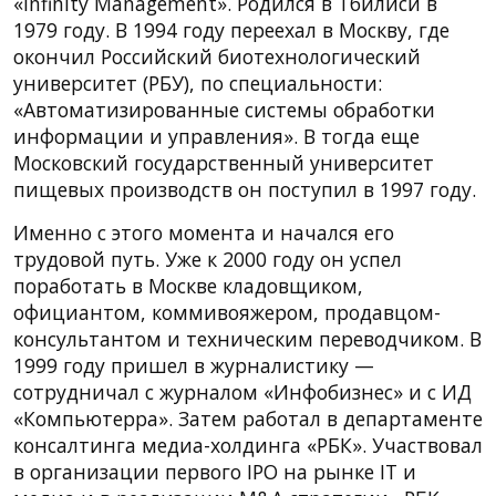
«Infinity Management». Родился в Тбилиси в
1979 году. В 1994 году переехал в Москву, где
окончил Российский биотехнологический
университет (РБУ), по специальности:
«Автоматизированные системы обработки
информации и управления». В тогда еще
Московский государственный университет
пищевых производств он поступил в 1997 году.
Именно с этого момента и начался его
трудовой путь. Уже к 2000 году он успел
поработать в Москве кладовщиком,
официантом, коммивояжером, продавцом-
консультантом и техническим переводчиком. В
1999 году пришел в журналистику —
сотрудничал с журналом «Инфобизнес» и с ИД
«Компьютерра». Затем работал в департаменте
консалтинга медиа-холдинга «РБК». Участвовал
в организации первого IPO на рынке IT и