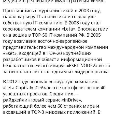
медиа и в реализации M&A стратегии «РБК».
Простившись с журналистикой в 2003 году,
начал карьеру IT-аналитика и создал уже
собственную IТ-компанию. В 2003 году стал
сооснователем компании «Leta». Впоследствии
она вошла в TOP-50 IT-компаний РФ. В 2005
году возглавил восточно-европейское
представительство международной компании
«Eset», входящей в TOP-20 крупнейших
разработчиков в области информационной
безопасности. Ее антивирус «ESET NOD32» всего
за несколько лет стал одним из лидеров рынка.
В 2012 году основал венчурную компанию
«Leta Capital». Сейчас в ее портфеле свыше 40
успешных проектов. Среди них —
райдхейлинговый сервис «inDrive»,
работающий более чем 60 странах мира и
входящий в TOP-3 мировых приложений. В