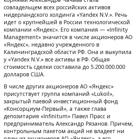
совладельцем всех российских активов
нидерландского холдинга «Yandex N.V.». Речь
идет о крупнейшей в России технологической
компании «Яндекс». Его компания — «Infinity
Management» значится в числе акционеров АО
«Яндекс», недавно учрежденного в
Калининградской области РФ. Она и выкупила
у «Yandex N.V.» все активы в РФ. Общая
стоимость сделки составила до 5.200.000.000
долларов США.
В числе других акционеров АО «Яндекс»
присутствует группа компаний «Lukoil»,
закрытый паевой инвестиционный фонд
«Консорциум-Первый», а также глава
депозитария «Infinitum» Павел Прасс и
предприниматель Александр Рязанов. Причем,
контрольным пакетом акций не владеет ни
один из акционеров АО «Яндекс», а его