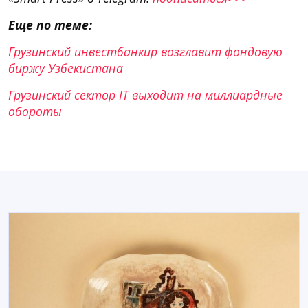
Еще по теме:
Грузинский инвестбанкир возглавит фондовую
биржу Узбекистана
Грузинский сектор IT выходит на миллиардные
обороты