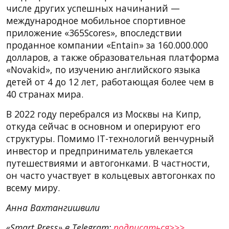
числе других успешных начинаний —
международное мобильное спортивное
приложение «365Scores», впоследствии
проданное компании «Entain» за 160.000.000
долларов, а также образовательная платформа
«Novakid», по изучению английского языка
детей от 4 до 12 лет, работающая более чем в
40 странах мира.
В 2022 году перебрался из Москвы на Кипр,
откуда сейчас в основном и оперируют его
структуры. Помимо IT-технологий венчурный
инвестор и предприниматель увлекается
путешествиями и автогонками. В частности,
он часто участвует в кольцевых автогонках по
всему миру.
Анна Вахтангишвили
«Smart Press» в Telegram:
подписаться>>>