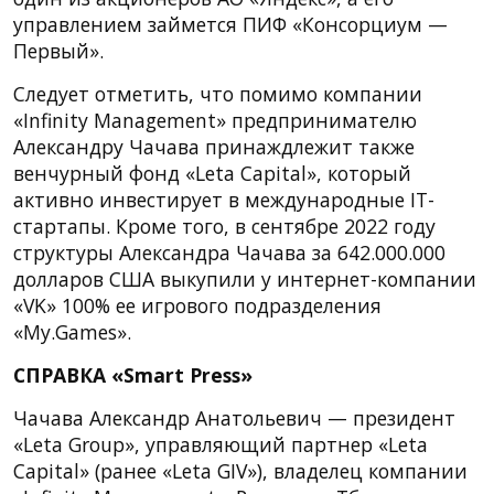
управлением займется ПИФ «Консорциум —
Первый».
Следует отметить, что помимо компании
«Infinity Management» предпринимателю
Александру Чачава принаждлежит также
венчурный фонд «Leta Capital», который
активно инвестирует в международные IT-
стартапы. Кроме того, в сентябре 2022 году
структуры Александра Чачава за 642.000.000
долларов США выкупили у интернет-компании
«VK» 100% ее игрового подразделения
«My.Games».
СПРАВКА «Smart Press»
Чачава Александр Анатольевич — президент
«Leta Group», управляющий партнер «Leta
Capital» (ранее «Leta GIV»), владелец компании