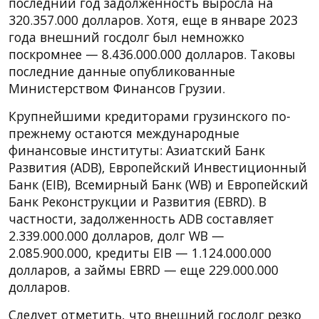
последний год задолженность выросла на
320.357.000 долларов. Хотя, еще в январе 2023
года внешний госдолг был немножко
поскромнее — 8.436.000.000 долларов. Таковы
последние данные опубликованные
Министерством Финансов Грузии.
Крупнейшими кредиторами грузинского по-
прежнему остаются международные
финансовые институты: Азиатский Банк
Развития (ADB), Европейский Инвестиционный
Банк (EIB), Всемирный Банк (WB) и Европейский
Банк Реконструкции и Развития (EBRD). В
частности, задолженность ADB составляет
2.339.000.000 долларов, долг WB —
2.085.900.000, кредиты EIB — 1.124.000.000
долларов, а займы EBRD — еще 229.000.000
долларов.
Следует отметить, что внешний госдолг резко