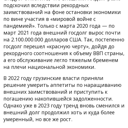
подскочил вследствии рекордных
заимствований на фоне остановки экономики
по вине участия в «мировой войне с
пандемией». Только с марта 2020 года — по
март 2021 года внешний госдолг вырос почти
на 2.100.000.000 долларов США. Так, постепенно
госдолг перешел «красную черту», дойдя до
рекордного соотношения к объему ВВП страны,
а его обслуживание легло тяжелым бременем
на плечи национальной экономики.
В 2022 году грузинские власти приняли
решение умерить аппетиты по наращиванию
внешних заимствований и приступить к
погашению накопившейся задолженности.
Однако уже в 2023 году тренд вновь сменился и
внешний долг продолжил хоть и куда более
умеренный, но все же рост.