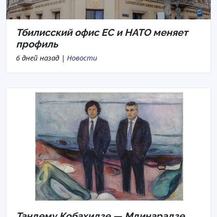
Тбилисский офис ЕС и НАТО меняет
профиль
6 дней назад |
Новости
Тандему Кобахидзе — Мдинарадзе