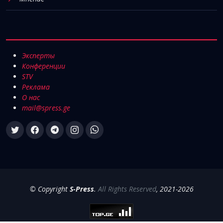
Эксперты
Конференции
STV
Реклама
О нас
mail@spress.ge
© Copyright
S-Press
.
All Rights Reserved
, 2021-2026