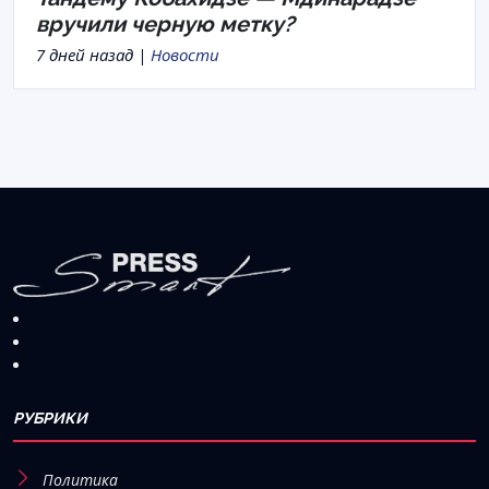
вручили черную метку?
7 дней назад |
Новости
РУБРИКИ
Политика