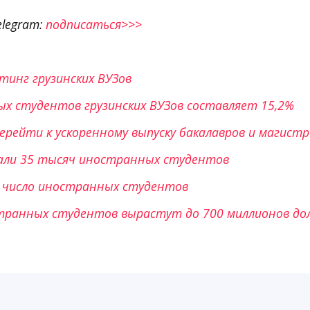
elegram:
подписаться>>>
тинг грузинских ВУЗов
х студентов грузинских ВУЗов составляет 15,2%
перейти к ускоренному выпуску бакалавров и магистр
тали 35 тысяч иностранных студентов
т число иностранных студентов
ранных студентов вырастут до 700 миллионов дол