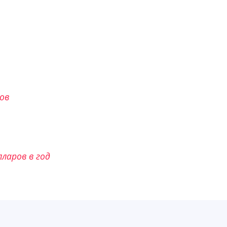
ов
ларов в год