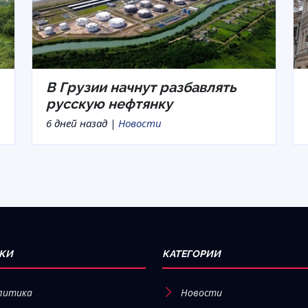
В Грузии начнут разбавлять
русскую нефтянку
6 дней назад |
Новости
КИ
КАТЕГОРИИ
литика
Новости