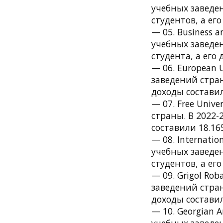
учебных заведен
студентов, а ег
— 05. Business 
учебных заведен
студента, а его 
— 06. European 
заведений стран
доходы составил
— 07. Free Univ
страны. В 2022-
составили 18.16
— 08. Internatio
учебных заведен
студентов, а ег
— 09. Grigol Ro
заведений стран
доходы составил
— 10. Georgian 