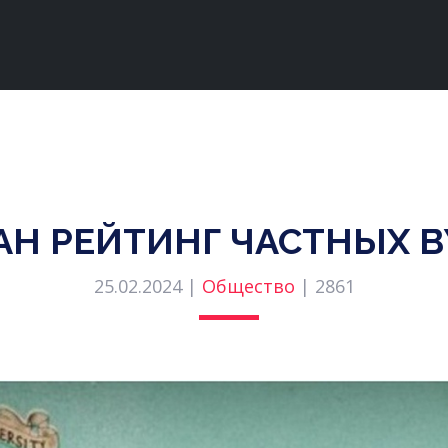
Н РЕЙТИНГ ЧАСТНЫХ В
25.02.2024 |
Общество
|
2861