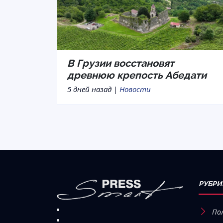
В Грузии восстановят
древнюю крепость Абедати
5 дней назад |
Новости
РУБРИ
По