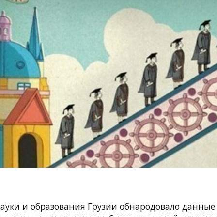
ауки и образования Грузии обнародовало данные 