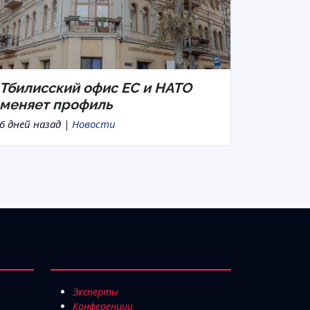
Тбилисский офис ЕС и НАТО
меняет профиль
6 дней назад |
Новости
Эксперты
Конференции