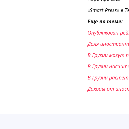
«Smart Press» в T
Еще по теме:
Опубликован рей
Доля иностранны
В Грузии могут 
В Грузии насчи
В Грузии расте
Доходы от иност