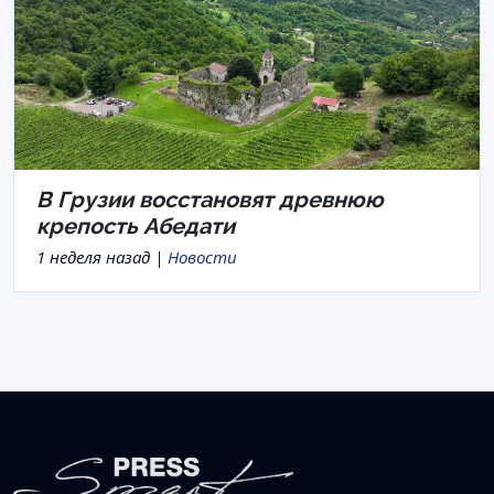
В Грузии восстановят древнюю
крепость Абедати
1 неделя назад |
Новости