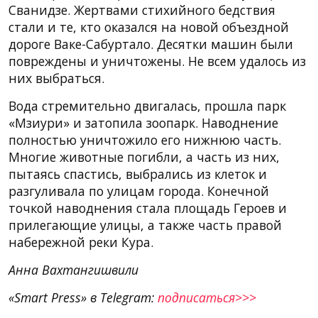
Сванидзе. Жертвами стихийного бедствия
стали и те, кто оказался на новой объездной
дороге Ваке-Сабуртало. Десятки машин были
повреждены и уничтожены. Не всем удалось из
них выбраться.
Вода стремительно двигалась, прошла парк
«Мзиури» и затопила зоопарк. Наводнение
полностью уничтожило его нижнюю часть.
Многие животные погибли, а часть из них,
пытаясь спастись, выбрались из клеток и
разгуливала по улицам города. Конечной
точкой наводнения стала площадь Героев и
прилегающие улицы, а также часть правой
набережной реки Кура.
Анна Вахтангишвили
«Smart Press» в Telegram:
подписаться>>>