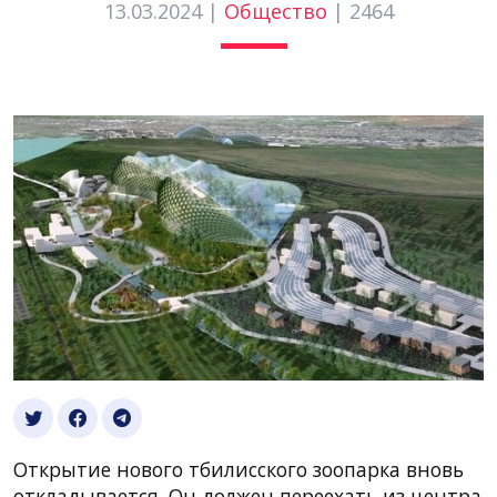
13.03.2024 |
Общество
|
2464
Открытие нового тбилисского зоопарка вновь
откладывается. Он должен переехать из центра