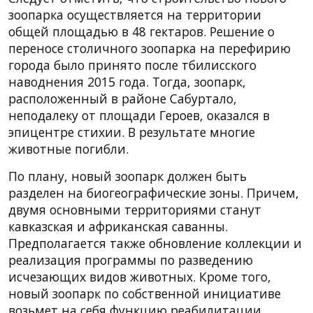
зоопарка осуществляется на территории
общей площадью в 48 гектаров. Решение о
переносе столичного зоопарка на перефирию
города было принято после тбилисского
наводнения 2015 года. Тогда, зоопарк,
расположенный в районе Сабуртало,
неподалеку от площади Героев, оказался в
эпицентре стихии. В результате многие
животные погибли.
По плану, новый зоопарк должен быть
разделен на биогеографические зоны. Причем,
двумя основными территориями станут
кавказская и африканская саванны.
Предполагается также обновление коллекции и
реализация программы по разведению
исчезающих видов животных. Кроме того,
новый зоопарк по собственной инициативе
возьмет на себя функцию реабилитации