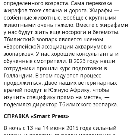
определенного возраста. Сама перевозка
жирафов тоже сложна и дорога. Жирафы —
особенные животные. Вообще с крупными
животными очень тяжело. Вместе с жирафами
у нас будут жить еще носороги и бегемоты.
Тбилисский зоопарк является членом
«Европейской ассоциации аквариумов и
зоопарков». У нас хорошие консультанты и
обученные смотрители. В 2023 году наши
сотрудники прошли курс подготовки в
Голландии. В этом году этот процесс
продолжиться. Двое наших ветеринарных
врачей поедут в Южную Африку, чтобы
изучить специфику прямо на месте», —
поделился директор Тбилисского зоопарка.
СПРАВКА «Smart Press»
В ночь c 13 на 14 июня 2015 года сильный
ливень и оползень вызвали наводнение в