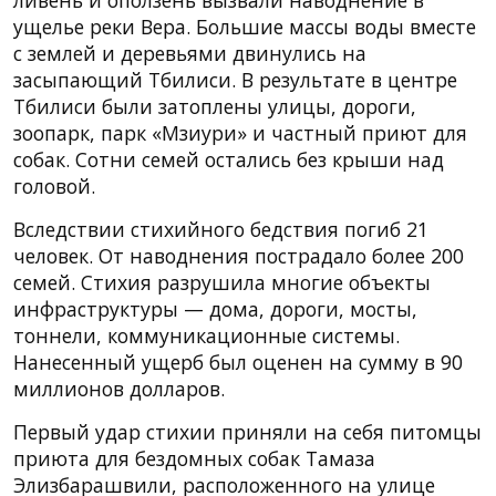
ущелье реки Вера. Большие массы воды вместе
с землей и деревьями двинулись на
засыпающий Тбилиси. В результате в центре
Тбилиси были затоплены улицы, дороги,
зоопарк, парк «Мзиури» и частный приют для
собак. Сотни семей остались без крыши над
головой.
Вследствии стихийного бедствия погиб 21
человек. От наводнения пострадало более 200
семей. Стихия разрушила многие объекты
инфраструктуры — дома, дороги, мосты,
тоннели, коммуникационные системы.
Нанесенный ущерб был оценен на сумму в 90
миллионов долларов.
Первый удар стихии приняли на себя питомцы
приюта для бездомных собак Тамаза
Элизбарашвили, расположенного на улице