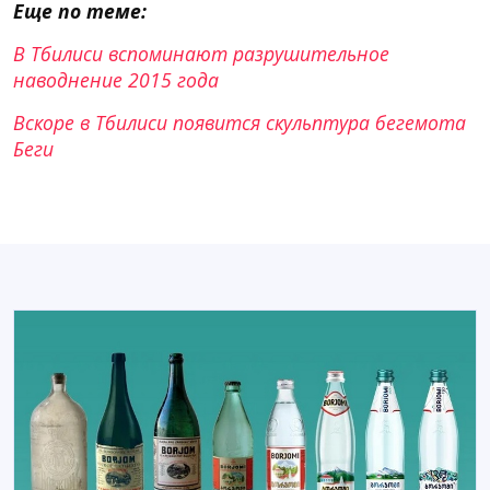
Еще по теме:
В Тбилиси вспоминают разрушительное
наводнение 2015 года
Вскоре в Тбилиси появится скульптура бегемота
Беги