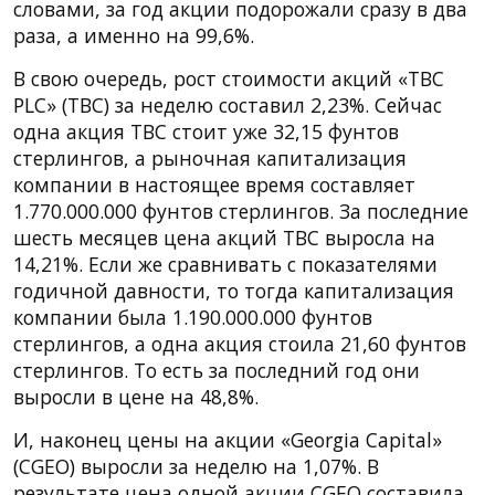
словами, за год акции подорожали сразу в два
раза, а именно на 99,6%.
В свою очередь, рост стоимости акций «TBC
PLC» (TBC) за неделю составил 2,23%. Сейчас
одна акция TBC стоит уже 32,15 фунтов
стерлингов, а рыночная капитализация
компании в настоящее время составляет
1.770.000.000 фунтов стерлингов. За последние
шесть месяцев цена акций TBC выросла на
14,21%. Если же сравнивать с показателями
годичной давности, то тогда капитализация
компании была 1.190.000.000 фунтов
стерлингов, а одна акция стоила 21,60 фунтов
стерлингов. То есть за последний год они
выросли в цене на 48,8%.
И, наконец цены на акции «Georgia Capital»
(CGEO) выросли за неделю на 1,07%. В
результате цена одной акции CGEO составила