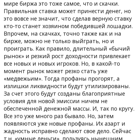
мире биржа это тоже самое, что и скачки.
Правильная ставка может принести денег, но
это вовсе не значит, что сделав верную ставку
кто-то станет хозяином победившей лошадки.
Впрочем, на скачках, точно также как и на
бирже, можно не только выйграть, но и
проиграть. Как правило, длительный «бычий
рынок» и резкий рост доходности привлекает
все новых и новых игроков. Но, в какой-то
момент рынок может резко стать уже
«медвежьим». Тогда профаны прогорят, а
излишки ликвидности будут утилизированы.
За счет этого будут созданы благоприятные
условия для новой эмиссии ничем не
обеспеченной денежной массы. И, так по кругу.
Все это уже много раз бывало. Но, затем
появляются уже новые профаны. Их азарт и
жадность исправно сделают свое дело. Сейчас
т.н. «умные деньги», пользуясь нынешним