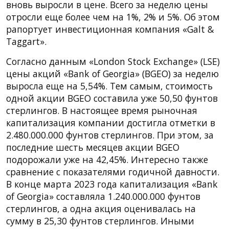
вновь выросли в цене. Всего за неделю цены
отросли еще более чем на 1%, 2% и 5%. Об этом
рапортует инвестиционная компания «Galt &
Taggart».
Согласно данным «London Stock Exchange» (LSE)
цены акций «Bank of Georgia» (BGEO) за неделю
выросла еще на 5,54%. Тем самым, стоимость
одной акции BGEO составила уже 50,50 фунтов
стерлингов. В настоящее время рыночная
капитализация компании достигла отметки в
2.480.000.000 фунтов стерлингов. При этом, за
последние шесть месяцев акции BGEO
подорожали уже на 42,45%. Интересно также
сравнение с показателями годичной давности.
В конце марта 2023 года капитализация «Bank
of Georgia» составляла 1.240.000.000 фунтов
стерлингов, а одна акция оценивалась на
сумму в 25,30 фунтов стерлингов. Иными