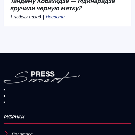
Тандему Кобахидзе — Мдинарадзе
вручили черную метку?
1 неделя назад |
Новости
РУБРИКИ
Политика