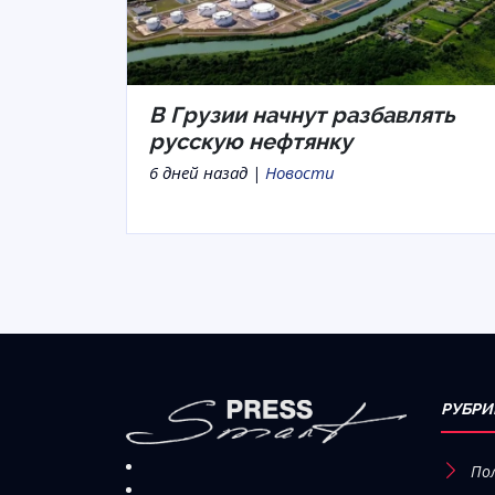
В Грузии начнут разбавлять
русскую нефтянку
6 дней назад |
Новости
РУБРИ
По