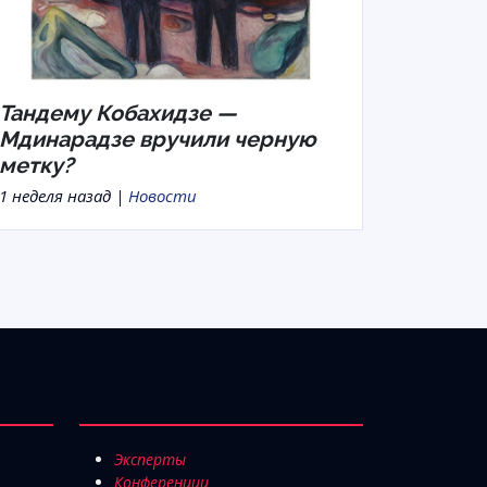
Тандему Кобахидзе —
Мдинарадзе вручили черную
метку?
1 неделя назад |
Новости
Эксперты
Конференции