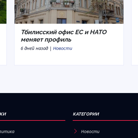
Тбилисский офис ЕС и НАТО
меняет профиль
6 дней назад |
Новости
КИ
КАТЕГОРИИ
литика
Новости