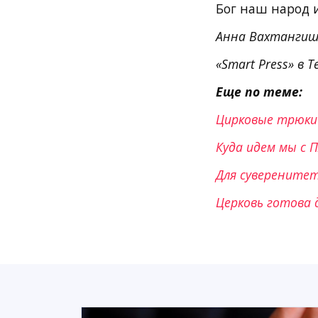
Бог наш народ и
Анна Вахтангиш
«Smart Press» в T
Еще по теме:
Цирковые трюки 
Куда идем мы с 
Для суверените
Церковь готова 