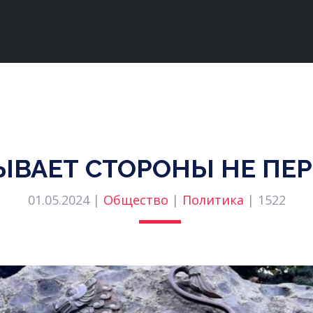
ЫВАЕТ СТОРОНЫ НЕ ПЕР
01.05.2024 |
Общество
|
Политика
|
1522