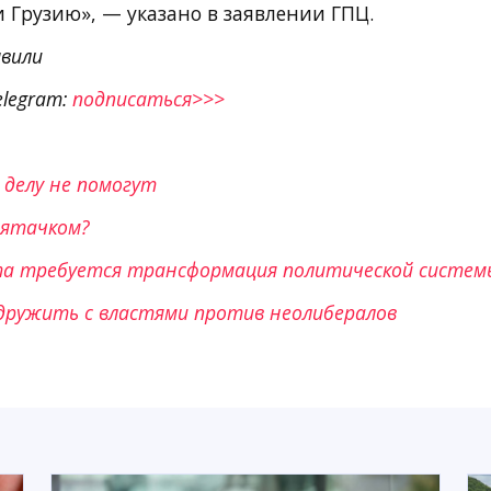
 Грузию», — указано в заявлении ГПЦ.
вили
elegram:
подписаться>>>
делу не помогут
Пятачком?
та требуется трансформация политической систем
дружить с властями против неолибералов