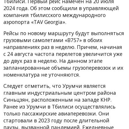
Тбилиси. Первый рейс намечен на 20 июля
2024 года. Об этом сообщили в управляющей
компания тбилисского международного
аэропорта «TAV Georgia».
Рейсы по новому маршруту будут выполняться
грузовыми самолетами «B757» в обоих
направлениях раз в неделю. Причем, начиная
с 24 августа частота перелетов увеличится уже
до двух раз в неделю. На данном этапе
запланированные объемы грузоперевозок и их
номенклатура не уточняются.
Следует отметить, что Урумчи является
главным индустриальным центром района
Синьцзян, расположенным на западе КНР.
Ранее из Урумчи в Тбилиси осуществлялись
только пассажирские авиаперевозки. Они
стартовали в 2023 году после длительной
паузы, вызванной пандемией. Ежедневные