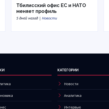
Тбилисский офис ЕС и НАТО
меняет профиль
5 дней назад |
Новости
КИ
КАТЕГОРИИ
литика
Новости
ономика
Аналитика
знес
Интервью