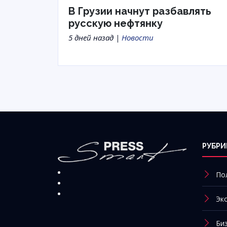
В Грузии начнут разбавлять
русскую нефтянку
5 дней назад |
Новости
РУБРИ
По
Эк
Би