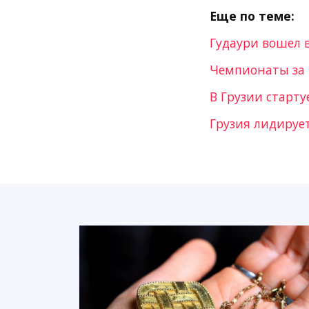
Еще по теме:
Гудаури вошел 
Чемпионаты за 
В Грузии старт
Грузия лидируе