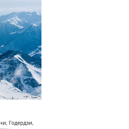
ни, Годердзи,