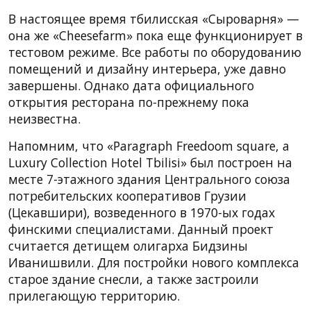
В настоящее время тбилисская «Сыроварня» —
она же «Cheesefarm» пока еще функционирует в
тестовом режиме. Все работы по оборудованию
помещений и дизайну интерьера, уже давно
завершены. Однако дата официального
открытия ресторана по-прежнему пока
неизвестна.
Напомним, что «Paragraph Freedoom square, a
Luxury Collection Hotel Tbilisi» был построен на
месте 7-этажного здания Центрального союза
потребительских кооперативов Грузии
(Цекавшири), возведенного в 1970-ых годах
финскими специалистами. Данный проект
считается детищем олигарха Бидзины
Иванишвили. Для постройки нового комплекса
старое здание снесли, а также застроили
прилегающую территорию.