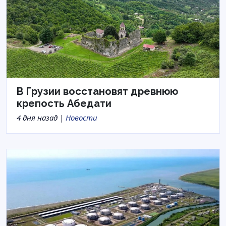
В Грузии восстановят древнюю
крепость Абедати
4 дня назад |
Новости