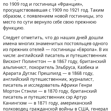
по 1909 год и гостиница «Франция»,
просуществовавшая с 1909 по 1921 год. Таким
образом, с появлением новой гостиницы, это
место по сути вернуло себе свою прежнюю
функцию.
Следует отметить, что до наших дней дошли
имена многих знаменитых постояльцев одного
из прежних отелей — гостиницы «Европа». В их
числе: английский писатель и путешественник
Висконт Полингтон — в 1867 году, британский
альпинист, покоритель Эльбруса, Казбека и
Арарата Дуглас Прешпилд — в 1868 году,
английский путешественник, журналист,
писатель и исследователь Африки Генри
Мортон Стэнли — в 1870 году, британский
писатель и путешественник сэр Артур
Канингхэм — в 1871 году, американский
полководец гражданской войны в США, генерал