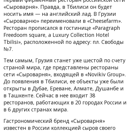
«Сыроварня». Правда, в Тбилиси он будет
носить имя — на английский лад. В Грузии
«Сыроварню» переименовали в «Cheesefarm».
Ресторан прописался в гостинице «Paragraph
Freedoom square, a Luxury Collection Hotel
Tbilisi», расположенной по адресу: пл. Свободы
№7.
Тем самым, Грузия станет уже шестой по счету
страной мира, где представлены рестораны
сети «Сыроварня», входящей в «Novikiv Group».
До появления в Тбилиси, ее объекты уже были
открыты в Дубае, Ереване, Алмате, Душанбе и
в Ташкенте. Сейчас в нее входит 38
ресторанов, работающих в 20 городах России и
в 6 других странах мира.
Гастрономический бренд «Сыроварня»
известен в России коллекцией сыров своего