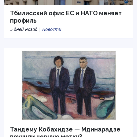
Тбилисский офис ЕС и НАТО меняет
профиль
5 дней назад |
Новости
Тандему Кобахидзе — Мдинарадзе
вручили черную метку?