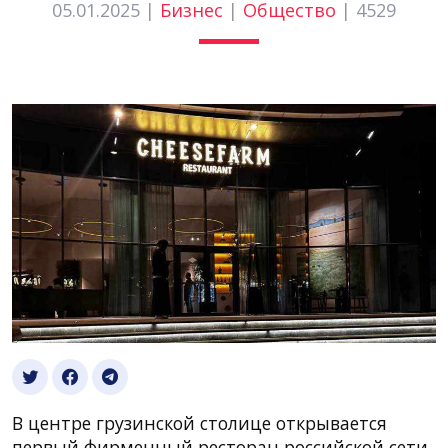
05.01.2025 |
Бизнес
|
Общество
|
4529
В центре грузинской столице открывается
первый фирменный ресторан российской сети