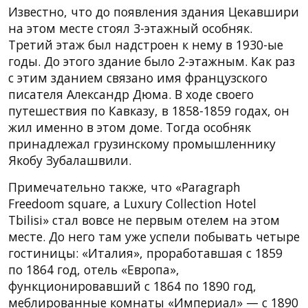
Известно, что до появления здания Цекавшири
на этом месте стоял 3-этажный особняк.
Третий этаж был надстроен к нему в 1930-ые
годы. До этого здание было 2-этажным. Как раз
с этим зданием связано имя французского
писателя Александр Дюма. В ходе своего
путешествия по Кавказу, в 1858-1859 годах, он
жил именно в этом доме. Тогда особняк
принадлежал грузинскому промышленнику
Якобу Зубалашвили.
Примечательно также, что «Paragraph
Freedoom square, a Luxury Collection Hotel
Tbilisi» стал вовсе не первым отелем на этом
месте. До него там уже успели побывать четыре
гостиницы: «Италия», проработавшая с 1859
по 1864 год, отель «Европа»,
функционировавший с 1864 по 1890 год,
меблированные комнаты «Империал» — с 1890