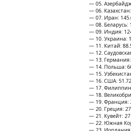
— 05. Азербайдж
— 06. Казахстан:
— 07. Иран: 145.
— 08. Беларусь: 
— 09. Индия: 124
— 10. Украина: 
— 11. Китай: 88.
— 12. Саудовска
— 13. Германия: 
— 14. Польша: 6
— 15. Узбекистан
— 16. США: 51.72
— 17. Филиппины
— 18. Великобри
— 19. Франция: 2
— 20. Греция: 27
— 21. Кувейт: 27
— 22. Южная Кор
— 23. Иордания: