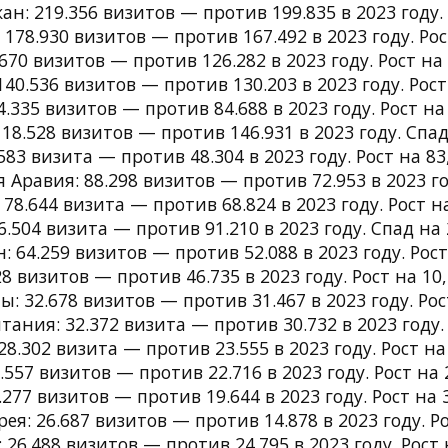
ан: 219.356 визитов — против 199.835 в 2023 году. 
 178.930 визитов — против 167.492 в 2023 году. Рос
670 визитов — против 126.282 в 2023 году. Рост на 
140.536 визитов — против 130.203 в 2023 году. Рост
.335 визитов — против 84.688 в 2023 году. Рост на
118.528 визитов — против 146.931 в 2023 году. Спад
583 визита — против 48.304 в 2023 году. Рост на 83
я Аравия: 88.298 визитов — против 72.953 в 2023 го
78.644 визита — против 68.824 в 2023 году. Рост н
6.504 визита — против 91.210 в 2023 году. Спад на 
: 64.259 визитов — против 52.088 в 2023 году. Рост
8 визитов — против 46.735 в 2023 году. Рост на 10
: 32.678 визитов — против 31.467 в 2023 году. Рос
тания: 32.372 визита — против 30.732 в 2023 году. 
8.302 визита — против 23.555 в 2023 году. Рост на
.557 визитов — против 22.716 в 2023 году. Рост на 
.277 визитов — против 19.644 в 2023 году. Рост на 
ея: 26.687 визитов — против 14.878 в 2023 году. Ро
 26.488 визитов — против 24.795 в 2023 году. Рост 