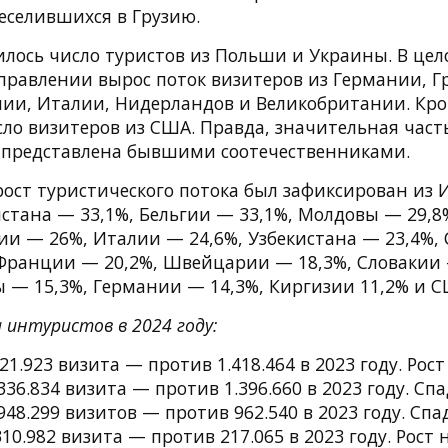
еселившихся в Грузию.
илось число туристов из Польши и Украины. В цел
правлении вырос поток визитеров из Германии, Г
ии, Италии, Нидерландов и Великобритании. Кро
ло визитеров из США. Правда, значительная часть
 представлена бывшими соотечественниками.
ост туристического потока был зафиксирован из 
истана — 33,1%, Бельгии — 33,1%, Молдовы — 29,
ии — 26%, Италии — 24,6%, Узбекистана — 23,4%, 
Франции — 20,2%, Швейцарии — 18,3%, Словакии 
ы — 15,3%, Германии — 14,3%, Киргизии 11,2% и С
 интуристов в 2024 году:
421.923 визита — против 1.418.464 в 2023 году. Рост
336.834 визита — против 1.396.660 в 2023 году. Спа
948.299 визитов — против 962.540 в 2023 году. Спад
10.982 визита — против 217.065 в 2023 году. Рост н