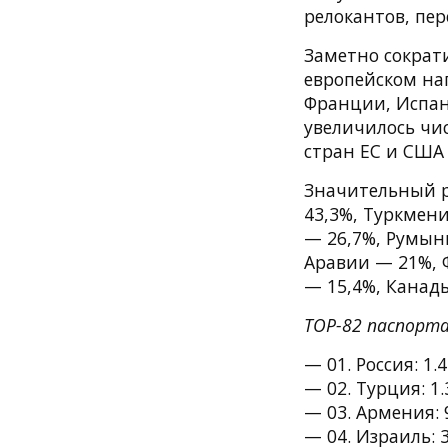
релокантов, пер
Заметно сократ
европейском на
Франции, Испан
увеличилось чис
стран ЕС и США
Значительный р
43,3%, Туркмен
— 26,7%, Румын
Аравии — 21%, 
— 15,4%, Канад
TOP-82 паспорта
— 01. Россия: 1.
— 02. Турция: 1.
— 03. Армения: 
— 04. Израиль: 3