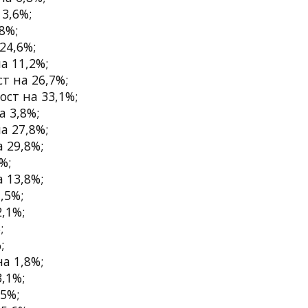
 3,6%;
8%;
24,6%;
а 11,2%;
т на 26,7%;
ост на 33,1%;
а 3,8%;
а 27,8%;
а 29,8%;
%;
а 13,8%;
,5%;
2,1%;
;
;
на 1,8%;
3,1%;
,5%;