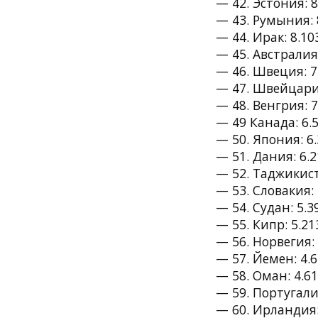
— 42. Эстония: 8
— 43. Румыния: 
— 44. Ирак: 8.10
— 45. Австралия:
— 46. Швеция: 7.
— 47. Швейцария
— 48. Венгрия: 7
— 49 Канада: 6.5
— 50. Япония: 6.
— 51. Дания: 6.2
— 52. Таджикист
— 53. Словакия: 
— 54. Судан: 5.3
— 55. Кипр: 5.21
— 56. Норвегия: 
— 57. Йемен: 4.6
— 58. Оман: 4.61
— 59. Португалия
— 60. Ирландия: