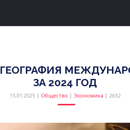
 ГЕОГРАФИЯ МЕЖДУНАР
ЗА 2024 ГОД
15.01.2025 |
Общество
|
Экономика
|
2632