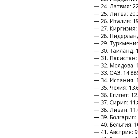
— 24. Латвия: 22
— 25. Литва: 20.
— 26. Италия: 19
— 27. Киргизия: 
— 28. Нидерланд
— 29. Туркменис
— 30. Таиланд: 
— 31. Пакистан: 
— 32. Молдова: 1
— 33. ОАЭ: 14.88
— 34. Испания: 1
— 35. Чехия: 13.
— 36. Египет: 12
— 37. Сирия: 11.
— 38. Ливан: 11.
— 39. Болгария: 
— 40. Бельгия: 1
— 41. Австрия: 9