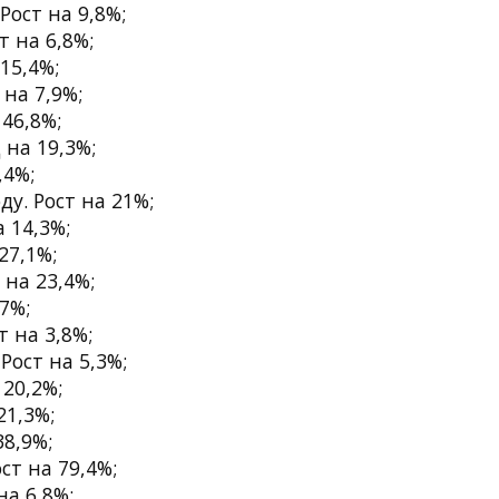
Рост на 9,8%;
т на 6,8%;
15,4%;
 на 7,9%;
 46,8%;
 на 19,3%;
,4%;
ду. Рост на 21%;
а 14,3%;
27,1%;
 на 23,4%;
,7%;
т на 3,8%;
Рост на 5,3%;
 20,2%;
21,3%;
38,9%;
ст на 79,4%;
на 6,8%;