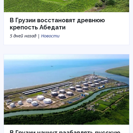
В Грузии восстановят древнюю
крепость Абедати
5 дней назад |
Новости
В Грузии начнут разбавлять русскую