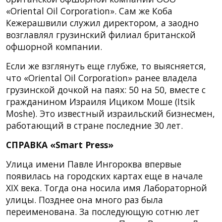
«Oriental Oil Corporation». Сам же Коба
Кежерашвили служил директором, а заодно
возглавлял грузинский филиал британской
офшорной компании.
Если же взглянуть еще глубже, то выясняется,
что «Oriental Oil Corporation» ранее владела
грузинской дочкой на паях: 50 на 50, вместе с
гражданином Израиля Ициком Моше (Itsik
Moshe). Это известный израильский бизнесмен,
работающий в стране последние 30 лет.
СПРАВКА «Smart Press»
Улица имени Павле Ингороква впервые
появилась на городских картах еще в начале
XIX века. Тогда она носила имя Лабораторной
улицы. Позднее она много раз была
переименована. За последующую сотню лет