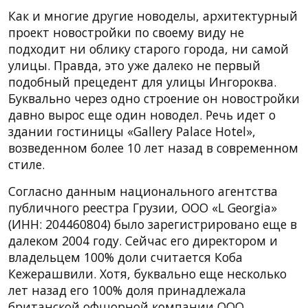
Как и многие другие новоделы, архитектурный
проект новостройки по своему виду не
подходит ни облику старого города, ни самой
улицы. Правда, это уже далеко не первый
подобный прецедент для улицы Ингороква.
Буквально через одно строение он новостройки
давно вырос еще один новодел. Речь идет о
здании гостиницы «Gallery Palace Hotel»,
возведенном более 10 лет назад в современном
стиле.
Согласно данным национального агентства
публичного реестра Грузии, ООО «L Georgia»
(ИНН: 204460804) было зарегистрировано еще в
далеком 2004 году. Сейчас его директором и
владельцем 100% доли считается Коба
Кежерашвили. Хотя, буквально еще несколько
лет назад его 100% доля принадлежала
британской офшорной компании ООО