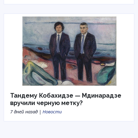
Тандему Кобахидзе — Мдинарадзе
вручили черную метку?
7 дней назад |
Новости