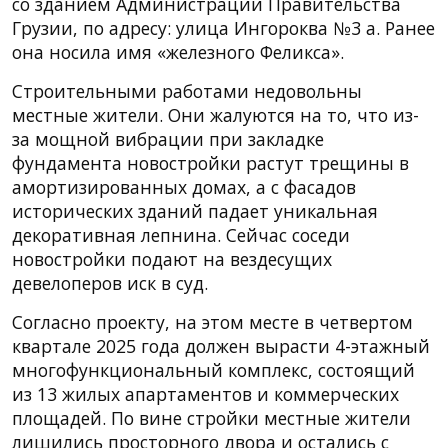
со зданием Администрации Правительства
Грузии, по адресу: улица Ингороква №3 а. Ранее
она носила имя «железного Феликса».
Строительными работами недовольны
местные жители. Они жалуются на то, что из-
за мощной вибрации при закладке
фундамента новостройки растут трещины в
амортизированных домах, а с фасадов
исторических зданий падает уникальная
декоративная лепнина. Сейчас соседи
новостройки подают на вездесущих
девелоперов иск в суд.
Согласно проекту, на этом месте в четвертом
квартале 2025 года должен вырасти 4-этажный
многофункциональный комплекс, состоящий
из 13 жилых апартаментов и коммерческих
площадей. По вине стройки местные жители
лишились просторного двора и остались с