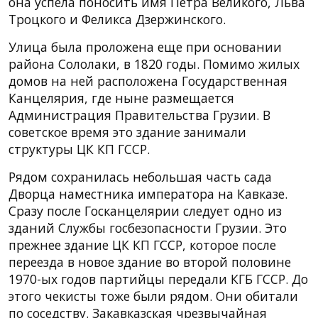
она успела поносить имя Петра Великого, Льва
Троцкого и Феликса Дзержинского.
Улица была проложена еще при основании
района Сололаки, в 1820 годы. Помимо жилых
домов на ней расположена Государственная
Канцелярия, где ныне размещается
Администрация Правительства Грузии. В
советское время это здание занимали
структуры ЦК КП ГССР.
Рядом сохранилась небольшая часть сада
Дворца наместника императора на Кавказе.
Сразу после Госканцелярии следует одно из
зданий Службы госбезопасности Грузии. Это
прежнее здание ЦК КП ГССР, которое после
переезда в новое здание во второй половине
1970-ых годов партийцы передали КГБ ГССР. До
этого чекисты тоже были рядом. Они обитали
по соседству. Закавказская чрезвычайная