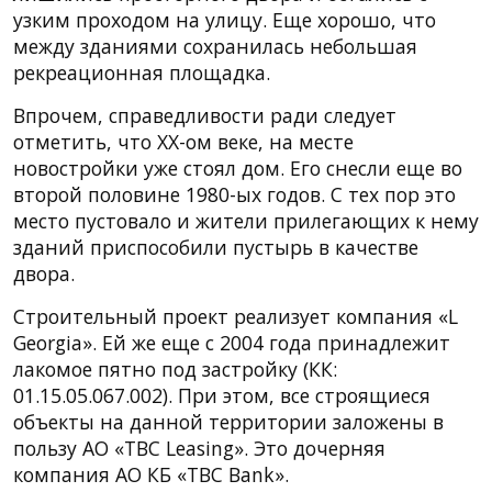
узким проходом на улицу. Еще хорошо, что
между зданиями сохранилась небольшая
рекреационная площадка.
Впрочем, справедливости ради следует
отметить, что XX-ом веке, на месте
новостройки уже стоял дом. Его снесли еще во
второй половине 1980-ых годов. С тех пор это
место пустовало и жители прилегающих к нему
зданий приспособили пустырь в качестве
двора.
Строительный проект реализует компания «L
Georgia». Ей же еще с 2004 года принадлежит
лакомое пятно под застройку (КК:
01.15.05.067.002). При этом, все строящиеся
объекты на данной территории заложены в
пользу АО «TBC Leasing». Это дочерняя
компания АО КБ «TBC Bank».