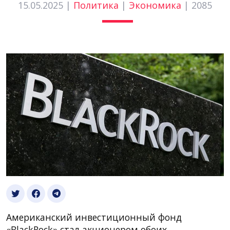
15.05.2025 |
Политика
|
Экономика
|
2085
Американский инвестиционный фонд
«BlackRock» стал акционером обоих