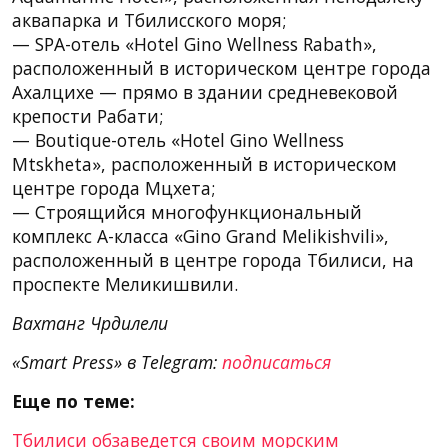
аквапарка и Тбилисского моря;
— SPA-отель «Hotel Gino Wellness Rabath»,
расположенный в историческом центре города
Ахалцихе — прямо в здании средневековой
крепости Рабати;
— Boutique-отель «Hotel Gino Wellness
Mtskheta», расположенный в историческом
центре города Мцхета;
— Строящийся многофункциональный
комплекс A-класса «Gino Grand Melikishvili»,
расположенный в центре города Тбилиси, на
проспекте Меликишвили.
Вахтанг Чрдилели
«Smart Press» в Telegram:
подписаться
Еще по теме:
Тбилиси обзаведется своим морским