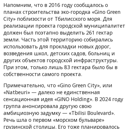
Напомним, что в 2016 году сообщалось о
планах строительства эко-городка «Gino Green
City» поблизости от Тбилисского моря. Для
реализации проекта городской муниципалитет
должен был поэтапно выделить 261 гектар
земли. Часть этой территорию собирались
использовать для прокладки новых дорог,
возведения школ, детских садов, больниц и
других объектов городской инфраструктуры.
При этом, только лишь 83 гектара было бы в
собственности самого проекта.
Примечательно, что «Gino Green City», или
«Natbeuri» — далеко не единственная
сенсационная идея «GINO Holding». В 2024 году
группа анонсировала другую свою
амбициозную задумку — «Tbilisi Boulevard».
Речь шла о первом «морском бульваре»
грузинской столицы. Его тоже планировалось