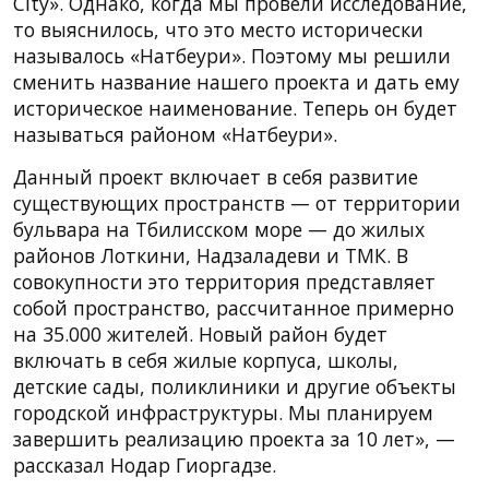
City». Однако, когда мы провели исследование,
то выяснилось, что это место исторически
называлось «Натбеури». Поэтому мы решили
сменить название нашего проекта и дать ему
историческое наименование. Теперь он будет
называться районом «Натбеури».
Данный проект включает в себя развитие
существующих пространств — от территории
бульвара на Тбилисском море — до жилых
районов Лоткини, Надзаладеви и ТМК. В
совокупности это территория представляет
собой пространство, рассчитанное примерно
на 35.000 жителей. Новый район будет
включать в себя жилые корпуса, школы,
детские сады, поликлиники и другие объекты
городской инфраструктуры. Мы планируем
завершить реализацию проекта за 10 лет», —
рассказал Нодар Гиоргадзе.