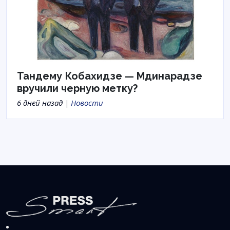
Тандему Кобахидзе — Мдинарадзе
вручили черную метку?
6 дней назад |
Новости