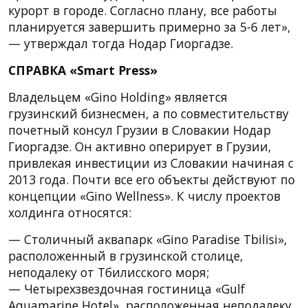
курорт в городе. Согласно плану, все работы
планируется завершить примерно за 5-6 лет»,
— утверждал тогда Нодар Гиоргадзе.
СПРАВКА «Smart Press»
Владельцем «Gino Holding» является
грузинский бизнесмен, а по совместительству
почетный консул Грузии в Словакии Нодар
Гиоргадзе. Он активно оперирует в Грузии,
привлекая инвестиции из Словакии начиная с
2013 года. Почти все его объекты действуют по
концепции «Gino Wellness». К числу проектов
холдинга относятся:
— Столичный аквапарк «Gino Paradise Tbilisi»,
расположенный в грузинской столице,
неподалеку от Тбилисского моря;
— Четырехзвездочная гостиница «Gulf
Aquamarine Hotel», расположенная неподалеку