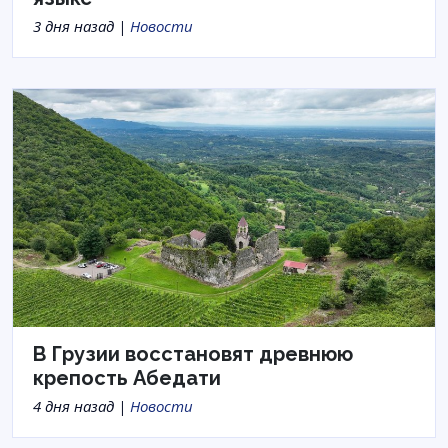
3 дня назад |
Новости
В Грузии восстановят древнюю
крепость Абедати
4 дня назад |
Новости