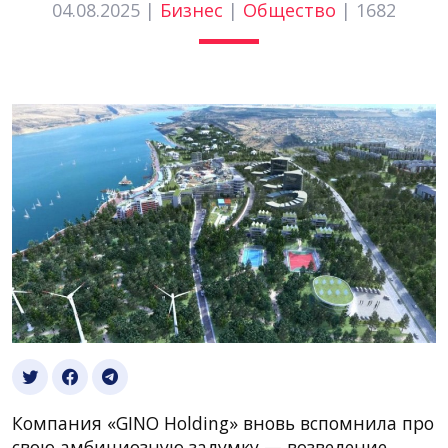
04.08.2025 |
Бизнес
|
Общество
|
1682
Компания «GINO Holding» вновь вспомнила про
свою амбициозную задумку — возведение