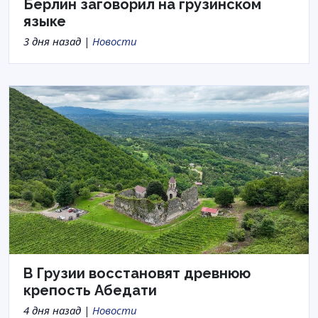
Берлин заговорил на грузинском
языке
3 дня назад |
Новости
В Грузии восстановят древнюю
крепость Абедати
4 дня назад |
Новости