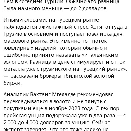
чем в соседней Турции. Обычно это разница
была намного меньше — до 2 долларов.
Иными словами, на турецком рынке
наблюдается ажиотажный спрос. Хотя, оттуда в
Грузию в основном и поступает ювелирка для
массового рынка. Это именно тот поток
ювелирных изделий, который обычно и
ошибочно принято называть «итальянским
золотом». Разница в цене стимулирует и отток
металла уже с грузинского на турецкий рынок»,
— рассказали брокеры тбилисской золотой
биржи.
Аналитик Вахтанг Мгеладзе рекомендовал
перекладываться в золото и не тянуть с
покупками еще в ноябре 2023 года. С тех пор
тройская унция подорожала уже в два раза — с
2.000 до 4.000 долларов за унцию. Сейчас
эксперт заверяет, что это тоже далеко не