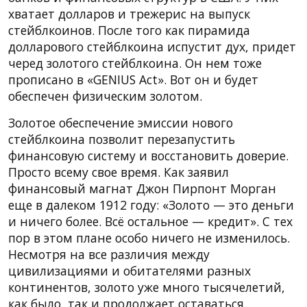
хватает долларов и трежерис на выпуск
стейблкоинов. После того как пирамида
долларового стейблкоина испустит дух, придет
черед золотого стейблкоина. Он нем тоже
прописано в «GENIUS Act». Вот он и будет
обеспечен физическим золотом.
Золотое обеспечение эмиссии нового
стейблкоина позволит перезапустить
финансовую систему и восстановить доверие.
Просто всему свое время. Как заявил
финансовый магнат Джон Пирпонт Морган
еще в далеком 1912 году: «Золото — это деньги
и ничего более. Всё остальное — кредит». С тех
пор в этом плане особо ничего не изменилось.
Несмотря на все различия между
цивилизациями и обитателями разных
континентов, золото уже много тысячелетий,
как было, так и продолжает оставаться