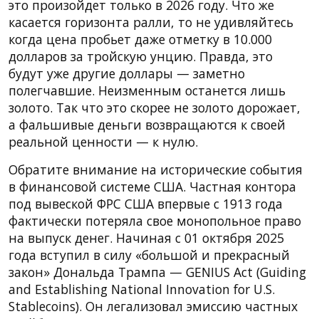
это произойдет только в 2026 году. Что же
касается горизонта ралли, то не удивляйтесь
когда цена пробьет даже отметку в 10.000
долларов за тройскую унцию. Правда, это
будут уже другие доллары — заметно
полегчавшие. Неизменным останется лишь
золото. Так что это скорее не золото дорожает,
а фальшивые деньги возвращаются к своей
реальной ценности — к нулю.
Обратите внимание на исторические события
в финансовой системе США. Частная контора
под вывеской ФРС США впервые с 1913 года
фактически потеряла свое монопольное право
на выпуск денег. Начиная с 01 октября 2025
года вступил в силу «большой и прекрасный
закон» Дональда Трампа — GENIUS Act (Guiding
and Establishing National Innovation for U.S.
Stablecoins). Он легализовал эмиссию частных