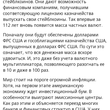
стейблкоинов. Они дают возможность
финансовым компаниям, получившим
соответсвующую лицензию казначейства
выпускать свои стейблкоины. Так впервые за
112 лет вновь появится масса частных валют.
Поначалу они будут обеспечены долларами
ФРС США и гособлигациями казначейства США,
выпущенных в долларах ФРС США. По сути это
означает, что вся денежная масса вскоре
удвоиться. И, это даже без учета валютного
мультипликатора, позволяющего разогнать ее
в 10 и даже в 100 раз.
Мир стоит на пороге огромной инфляции.
Хотя, на первом этапе американскую
экономику ждет инвестиционный бум. В
особенности выиграют эмиссионные центры.
Как раз этим и объясняется переезд многих
банков и финансовых структур в США. У них