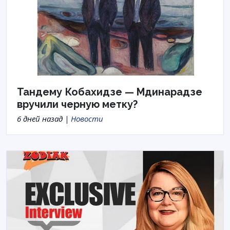
Тандему Кобахидзе — Мдинарадзе
вручили черную метку?
6 дней назад |
Новости