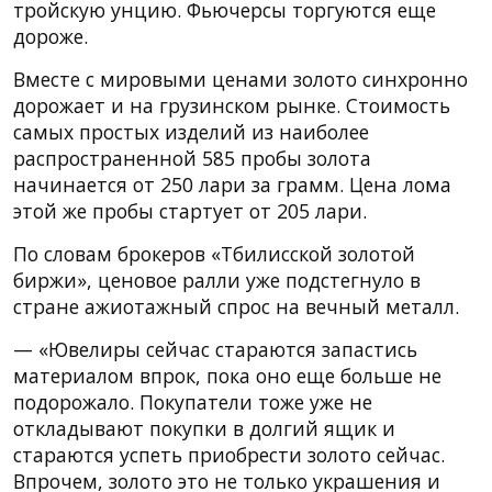
тройскую унцию. Фьючерсы торгуются еще
дороже.
Вместе с мировыми ценами золото синхронно
дорожает и на грузинском рынке. Стоимость
самых простых изделий из наиболее
распространенной 585 пробы золота
начинается от 250 лари за грамм. Цена лома
этой же пробы стартует от 205 лари.
По словам брокеров «Тбилисской золотой
биржи», ценовое ралли уже подстегнуло в
стране ажиотажный спрос на вечный металл.
— «Ювелиры сейчас стараются запастись
материалом впрок, пока оно еще больше не
подорожало. Покупатели тоже уже не
откладывают покупки в долгий ящик и
стараются успеть приобрести золото сейчас.
Впрочем, золото это не только украшения и