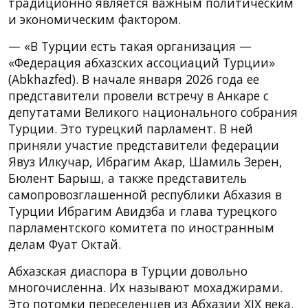
традиционно является важным политическим
и экономическим фактором.
— «В Турции есть такая организация —
«Федерация абхазских ассоциаций Турции»
(Abkhazfed). В начале января 2026 года ее
представители провели встречу в Анкаре с
депутатами Великого национального собрания
Турции. Это турецкий парламент. В ней
приняли участие представители федерации
Явуз Илкучар, Ибрагим Акар, Шамиль Зерен,
Бюлент Барыш, а также представитель
самопровозглашенной республики Абхазия в
Турции Ибрагим Авидзба и глава турецкого
парламентского комитета по иностранным
делам Фуат Октай.
Абхазская диаспора в Турции довольно
многочисленна. Их называют мохаджирами.
Это потомки переселенцев из Абхазии XIX века.