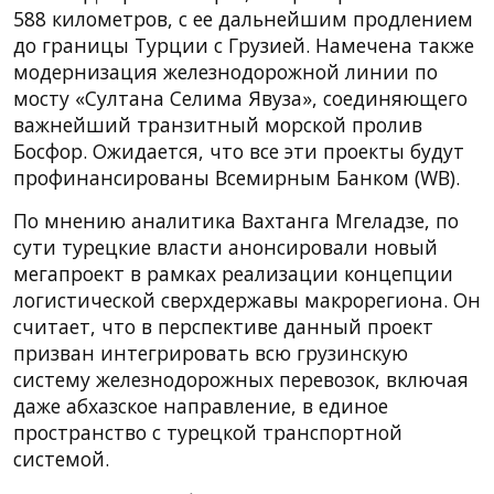
588 километров, с ее дальнейшим продлением
до границы Турции с Грузией. Намечена также
модернизация железнодорожной линии по
мосту «Султана Селима Явуза», соединяющего
важнейший транзитный морской пролив
Босфор. Ожидается, что все эти проекты будут
профинансированы Всемирным Банком (WB).
По мнению аналитика Вахтанга Мгеладзе, по
сути турецкие власти анонсировали новый
мегапроект в рамках реализации концепции
логистической сверхдержавы макрорегиона. Он
считает, что в перспективе данный проект
призван интегрировать всю грузинскую
систему железнодорожных перевозок, включая
даже абхазское направление, в единое
пространство с турецкой транспортной
системой.