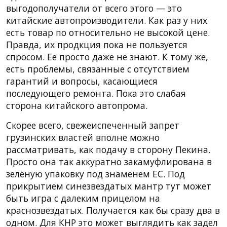
выгодополучатели от всего этого — это
китайские автопроизводители. Как раз у них
есть товар по относительно не высокой цене.
Правда, их продкция пока не пользуется
спросом. Ее просто даже не знают. К тому же,
есть проблемы, связанные с отсутствием
гарантий и вопросы, касающиеся
последующего ремонта. Пока это слабая
сторона китайского автопрома.
Скорее всего, свежеиспеченный запрет
грузинских властей вполне можно
рассматривать, как подачу в сторону Пекина.
Просто она так аккуратно закамуфлирована в
зелёную упаковку под знаменем ЕС. Под
прикрытием синезвездатых мантр тут может
быть игра с далеким прицелом на
краснозвездатых. Получается как бы сразу два в
одном. Для КНР это может выглядить как задел