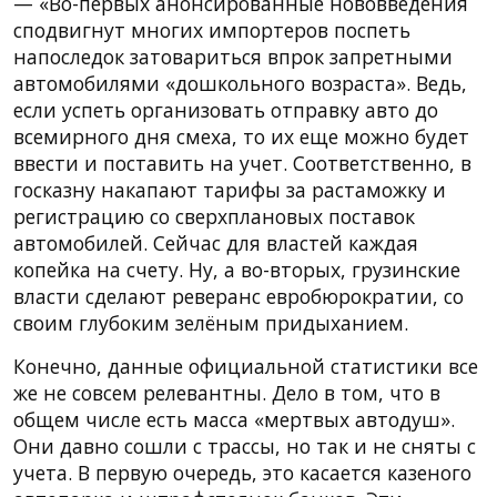
— «Во-первых анонсированные нововведения
сподвигнут многих импортеров поспеть
напоследок затовариться впрок запретными
автомобилями «дошкольного возраста». Ведь,
если успеть организовать отправку авто до
всемирного дня смеха, то их еще можно будет
ввести и поставить на учет. Соответственно, в
госказну накапают тарифы за растаможку и
регистрацию со сверхплановых поставок
автомобилей. Сейчас для властей каждая
копейка на счету. Ну, а во-вторых, грузинские
власти сделают реверанс евробюрократии, со
своим глубоким зелёным придыханием.
Конечно, данные официальной статистики все
же не совсем релевантны. Дело в том, что в
общем числе есть масса «мертвых автодуш».
Они давно сошли с трассы, но так и не сняты с
учета. В первую очередь, это касается казеного