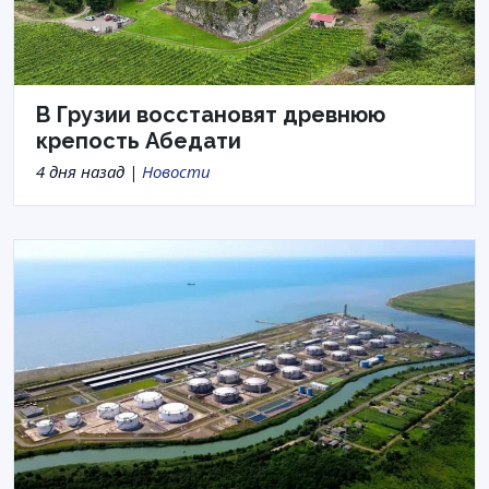
В Грузии восстановят древнюю
крепость Абедати
4 дня назад |
Новости