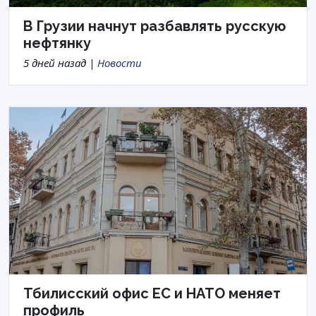
В Грузии начнут разбавлять русскую
нефтянку
5 дней назад |
Новости
Тбилисский офис ЕС и НАТО меняет
профиль