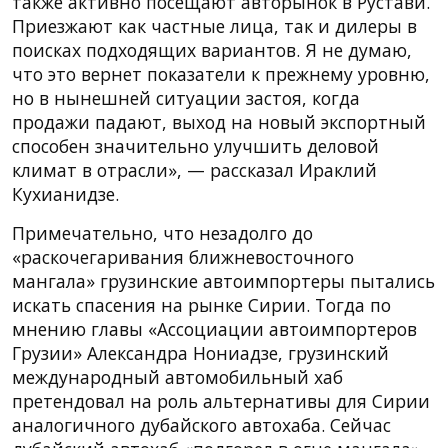
также активно посещают авторынок в Рустави.
Приезжают как частные лица, так и дилеры в
поисках подходящих вариантов. Я не думаю,
что это вернет показатели к прежнему уровню,
но в нынешней ситуации застоя, когда
продажи падают, выход на новый экспортный
способен значительно улучшить деловой
климат в отрасли», — рассказал Ираклий
Кухианидзе.
Примечательно, что незадолго до
«раскочегаривания ближневосточного
мангала» грузинские автоимпортеры пытались
искать спасения на рынке Сирии. Тогда по
мнению главы «Ассоциации автоимпортеров
Грузии» Александра Нониадзе, грузинский
международный автомобильный хаб
претендовал на роль альтернативы для Сирии
аналогичного дубайского автохаба. Сейчас