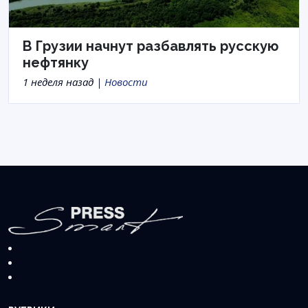
В Грузии начнут разбавлять русскую
нефтянку
1 неделя назад |
Новости