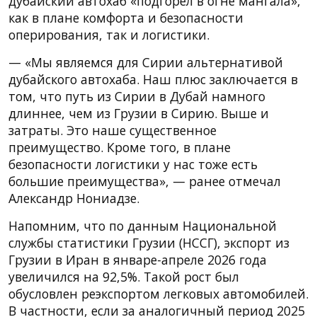
дубайский автохаб «подгорел в огне мангала»,
как в плане комфорта и безопасности
оперирования, так и логистики.
— «Мы являемся для Сирии альтернативой
дубайского автохаба. Наш плюс заключается в
том, что путь из Сирии в Дубай намного
длиннее, чем из Грузии в Сирию. Выше и
затраты. Это наше существенное
преимущество. Кроме того, в плане
безопасности логистики у нас тоже есть
большие преимущества», — ранее отмечал
Александр Нониадзе.
Напомним, что по данным Национальной
службы статистики Грузии (НССГ), экспорт из
Грузии в Иран в январе-апреле 2026 года
увеличился на 92,5%. Такой рост был
обусловлен реэкспортом легковых автомобилей.
В частности, если за аналогичный период 2025