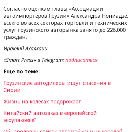
Согласно оценкам главы «Ассоциации
автоимпортеров Грузии» Александра Нониадзе,
всекго во всех секторах торговли и технических
услуг грузинского авторынка занято до 226.000
граждан.
Ираклий Ахалкаци
«Smart Press» в Telegram:
подписаться
Еще по теме:
Грузинские автодилеры ищут спасения в
Сирии
Жизнь на колесах подорожает
Китайский автозаказ в европейской
экоупаковке?
Обнародован список автомобильных королей