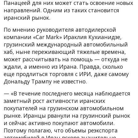
Панацеей для них может стать освоение новых
направлений. Одним из таких становится
иранский рынок.
По мнению руководителя автодилерской
компании «Car Mark» Ираклия Кухианидзе,
грузинский международный автомобильный
хаб, ныне переживающий тяжелые времена,
может рассчитывать на помощь — откуда не
ждали, а именно из Ирана. Правда, сколько
еще продлиться торговля с ИРИ, даже самому
Дональду Трампу не известно.
— «В течение последнего месяца наблюдается
заметный рост активности иранских
покупателей на грузинском автомобильном
рынке. Иранцы рванули на грузинский рынок
и сейчас активно покупают автомобили.
Поэтому полагаю, что объемы реэкспорта
автомобилей в Иран вскоре значительно