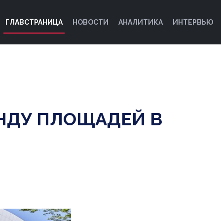
ГЛАВСТРАНИЦА
НОВОСТИ
АНАЛИТИКА
ИНТЕРВЬЮ
ЕНДУ ПЛОЩАДЕЙ В