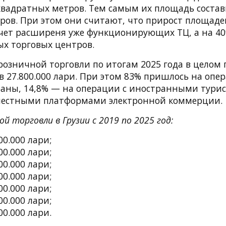
квадратных метров. Тем самым их площадь состав
ров. При этом они считают, что прирост площаде
счет расширеня уже функционирующих ТЦ, а на 4
ых торговых центров.
розничной торговли по итогам 2025 года в целом 
в 27.800.000 лари. При этом 83% пришлось на опе
аны, 14,8% — на операции с иностранными турис
местными платформами электронной коммерции.
й торговли в Грузии с 2019 по 2025 год:
00.000 лари;
00.000 лари;
00.000 лари;
00.000 лари;
00.000 лари;
00.000 лари;
00.000 лари.