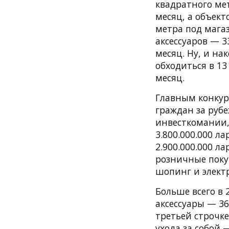
квадратного ме
месяц, а объект
метра под мага
аксессуаров — 3
месяц. Ну, и н
обходиться в 13
месяц.
Главным конкур
граждан за руб
инвесткомании,
3.800.000.000 л
2.900.000.000 л
розничные поку
шопинг и элект
Больше всего в 
аксессуары — 36
третьей строчк
ухода за собой 