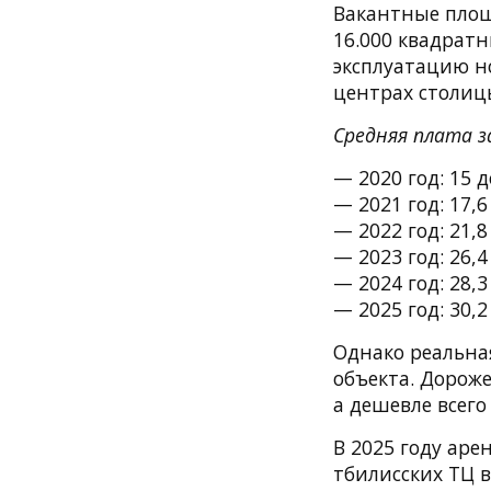
Вакантные площа
16.000 квадратн
эксплуатацию н
центрах столицы
Средняя плата за
— 2020 год: 15 
— 2021 год: 17,
— 2022 год: 21,
— 2023 год: 26,
— 2024 год: 28,
— 2025 год: 30,
Однако реальна
объекта. Дороже
а дешевле всего
В 2025 году аре
тбилисских ТЦ в