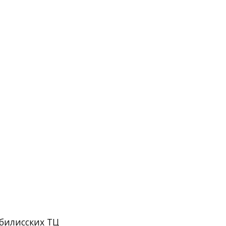
тбилисских ТЦ