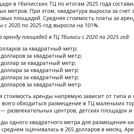
ди в тбилисских ТЦ по итогам 2025 года состави
ых метров. При этом, квадратура выросла за счет 
овых площадей. Средняя стоимость платы за арен
 с 2020 по 2025 год выросла на 101%.
 аренду площадей в ТЦ Тбилиси с 2020 по 2025 год:
долларов за квадратный метр;
6 долларов за квадратный метр;
8 доллар за квадратный метр;
4 доллара за квадратный метр;
3 доллара за квадратный метр;
2 долларов за квадратный метр.
я стоимость аренды напрямую зависит от типа и
 всего обходиться размещение в ТЦ маленьких тор
 — развлекательных центров, детских площадок и
нды одного квадратного метра для размещения ки
 среднем оценивалась в 265 долларов в месяц. Ар