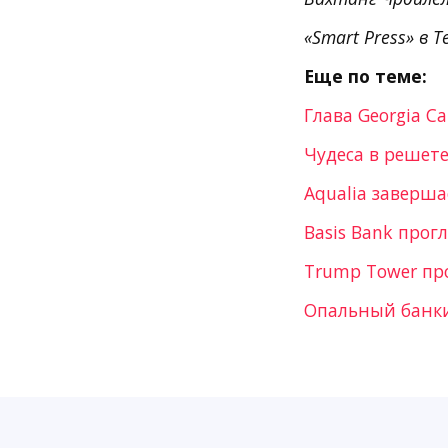
«Smart Press» в T
Еще по теме:
Глава Georgia C
Чудеса в решет
Aqualia заверш
Basis Bank прогл
Trump Tower пр
Опальный банки