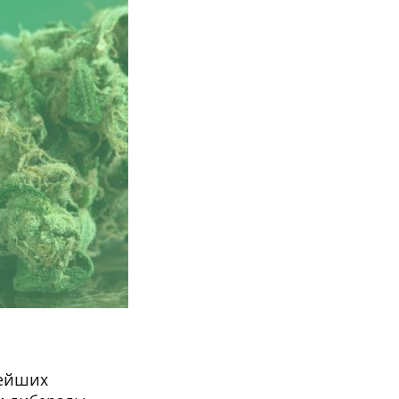
нейших