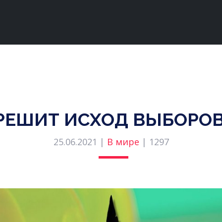
РЕШИТ ИСХОД ВЫБОРОВ
25.06.2021 |
В мире
|
1297