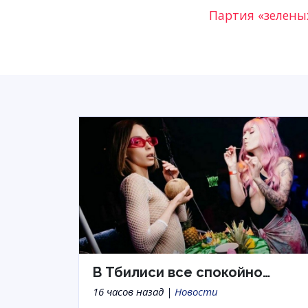
Партия «зелены
В Тбилиси все спокойно…
16 часов назад |
Новости