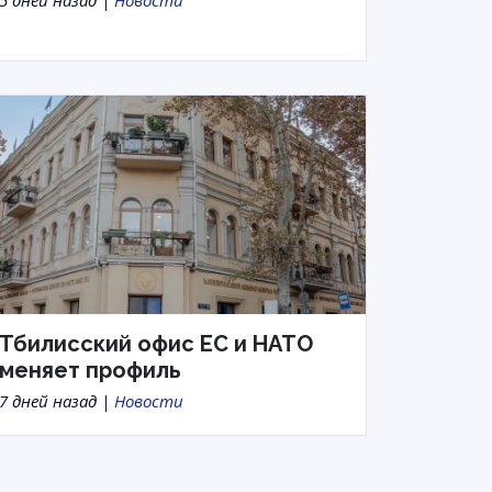
5 дней назад |
Новости
Тбилисский офис ЕС и НАТО
меняет профиль
7 дней назад |
Новости