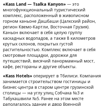
«Kass Land — Tsalka Kanyon»
— это
многофункциональный туристический
комплекс, расположенный в живописном
горном каньоне Дашбаши (Цалкский район,
регион Квемо-Картли, Восточная Грузия).
Каньон включает в себя целую группу
каскадных водопадов, а также 8 километров
крутых склонов, покрытых густой
растительностью. Комплекс включает в себя
смотровые площадки, дорожки для
путешествий, висячий панормамный мост,
кафе, рестораны и другие объекты.
«Kass Hotels»
оперирует в Тбилиси. Компания
занимается строительством гостиницы и
бизнес-центра в старом центре грузинской
столицы — на углу улиц Собчака №3 и
Табукашвили №5. Ранее на этом месте
раполагалось здание и двор Военной