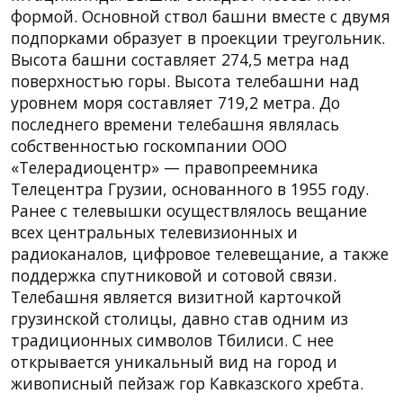
формой. Основной ствол башни вместе с двумя
подпорками образует в проекции треугольник.
Высота башни составляет 274,5 метра над
поверхностью горы. Высота телебашни над
уровнем моря составляет 719,2 метра. До
последнего времени телебашня являлась
собственностью госкомпании ООО
«Телерадиоцентр» — правопреемника
Телецентра Грузии, основанного в 1955 году.
Ранее с телевышки осуществлялось вещание
всех центральных телевизионных и
радиоканалов, цифровое телевещание, а также
поддержка спутниковой и сотовой связи.
Телебашня является визитной карточкой
грузинской столицы, давно став одним из
традиционных символов Тбилиси. С нее
открывается уникальный вид на город и
живописный пейзаж гор Кавказского хребта.