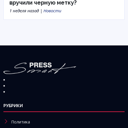
вручили черную метку?
1 неделя назад |
Новости
РУБРИКИ
Политика