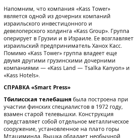
Напомним, что компания «Kass Tower»
является одной из дочерних компаний
израильского инвестицонного и
девелоперского холдинга «Kass Group». Группа
оперирует в Грузии и в Израиле. Ее возглавляет
израильский предприниматель Ханох Касс.
Помимо «Kass Tower» группа владеет еще
двумя другими грузинскими дочерними
компаниями — «Kass Land — Tsalka Kanyon» и
«Kass Hotels».
СПРАВКА «Smart Press»
Тбилисская телебашня
была построена при
участии финских специалистов в 1972 году,
взамен старой телевышки. Конструкция
представляет собой отдельное металлическое
сооружение, установленное на плато горы
Мтациминда. Вышка обладает необычной