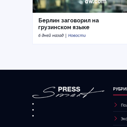
Берлин заговорил на
грузинском языке
6 дней назад |
Новости
РУБРИ
По
Эк