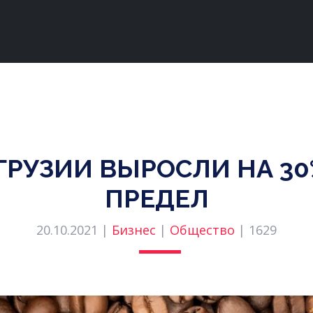
ГРУЗИИ ВЫРОСЛИ НА 30
ПРЕДЕЛ
20.10.2021 |
Бизнес
|
Общество
|
1629