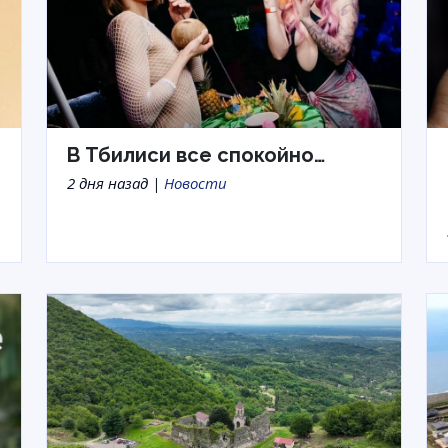
В Тбилиси все спокойно…
2 дня назад |
Новости