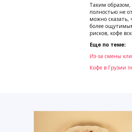
Таким образом,
полностью не о
можно сказать, 
более ощутимым
рисков, кофе вс
Еще по теме:
Из-за смены кл
Кофе в Грузии 