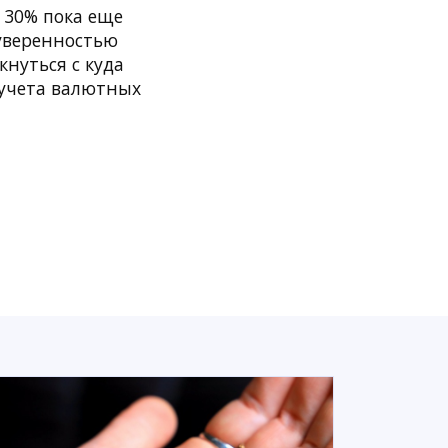
 30% пока еще
 уверенностью
нуться с куда
 учета валютных