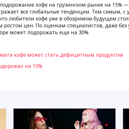
 подорожание кофе на грузинском рынке на 15% —
тражает все глобальные тенденции. Тем самым, с
что любители кофе уже в обозримом будущем столк
 ростом цен. По оценкам специалистов, даже без
коре может подорожать еще на 30%.
имата кофе может стать дефицитным продуктом
подорожал на 10%