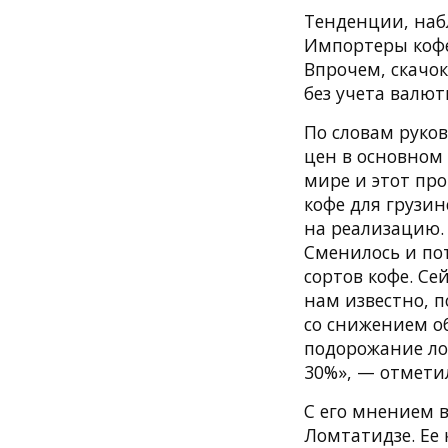
Тенденции, наб
Импортеры кофе
Впрочем, скачо
без учета валют
По словам руко
цен в основном 
мире и этот про
кофе для грузи
на реализацию.
Сменилось и по
сортов кофе. Се
нам известно, 
со снижением о
подорожание ло
30%», — отмети
С его мнением 
Ломтатидзе. Ее