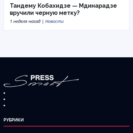
Тандему Кобахидзе — Мдинарадзе
вручили черную метку?
1 неделя назад |
Новости
РУБРИКИ