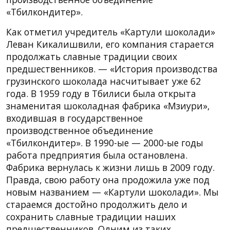
«Тбилкондитер».
Как отметил учредитель «Картули шоколади»
Леван Кикалишвили, его компания старается
продолжать славные традиции своих
предшественников. — «История производства
грузинского шоколада насчитывает уже 62
года. В 1959 году в Тбилиси была открыта
знаменитая шоколадная фабрика «Мзиури»,
входившая в государственное
производственное объединение
«Тбилкондитер». В 1990-ые — 2000-ые годы
работа предприятия была остановлена.
Фабрика вернулась к жизни лишь в 2009 году.
Правда, свою работу она продожила уже под
новым названием — «Картули шоколади». Мы
стараемся достойно продолжить дело и
сохранить славные традиции наших
предшественников. Одним из таких