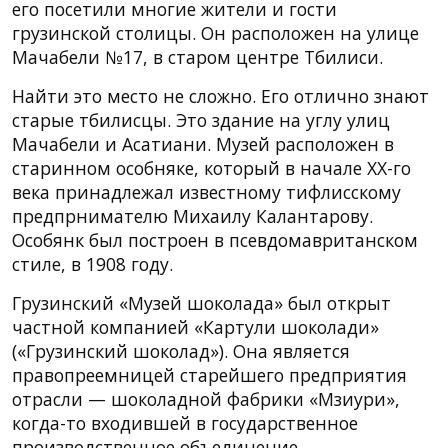
его посетили многие жители и гости
грузинской столицы. Он расположен на улице
Мачабели №17, в старом центре Тбилиси.
Найти это место не сложно. Его отлично знают
старые тбилисцы. Это здание на углу улиц
Мачабели и Асатиани. Музей расположен в
старинном особняке, который в начале ХХ-го
века принадлежал известному тифлисскому
предпрнимателю Михаилу Калантарову.
Особянк был построен в псевдомавританском
стиле, в 1908 году.
Грузинский «Музей шоколада» был открыт
частной компанией «Картули шоколади»
(«Грузинский шоколад»). Она является
правопреемницей старейшего предприятия
отрасли — шоколадной фабрики «Мзиури»,
когда-то входившей в государственное
производственное объединение