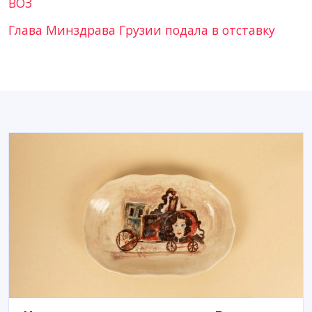
ВОЗ
Глава Минздрава Грузии подала в отставку