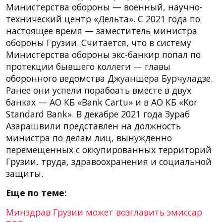
Министерства обороны — военный, научно-
технический центр «Дельта». С 2021 года по
настоящее время — заместитель министра
обороны Грузии. Считается, что в систему
Министерства обороны экс-банкир попал по
протекции бывшего коллеги — главы
оборонного ведомства Джуаншера Бурчуладзе.
Ранее они успели порабоать вместе в двух
банках — АО КБ «Bank Cartu» и в АО КБ «Kor
Standard Bank». В декабре 2021 года Зураб
Азарашвили представлен на должность
министра по делам лиц, вынужденно
перемещенных с оккупированных территорий
Грузии, труда, здравоохранения и социальной
защиты.
Еще по теме:
Минздрав Грузии может возглавить эмиссар