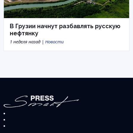
В Грузии начнут разбавлять русскую
нефтянку
1 неделя назад |
Новости