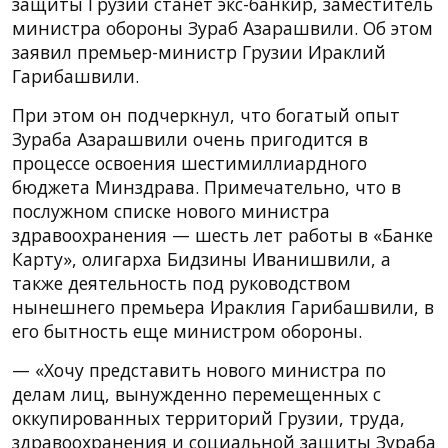
защиты Грузии станет экс-банкир, заместитель
министра обороны Зураб Азарашвили. Об этом
заявил премьер-министр Грузии Ираклий
Гарибашвили.
При этом он подчеркнул, что богатый опыт
Зураба Азарашвили очень пригодится в
процессе освоения шестимиллиардного
бюджета Минздрава. Примечательно, что в
послужном списке нового министра
здравоохранения — шесть лет работы в «Банке
Карту», олигарха Бидзины Иванишвили, а
также деятельность под руководством
нынешнего премьера Ираклия Гарибашвили, в
его бытность еще министром обороны.
— «Хочу представить нового министра по
делам лиц, вынужденно перемещенных с
оккупированных территорий Грузии, труда,
здравоохранения и социальной защиты Зураба