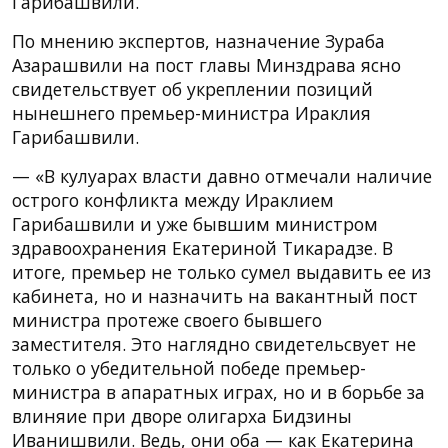
Гарибашвили.
По мнению экспертов, назначение Зураба
Азарашвили на пост главы Минздрава ясно
свидетельствует об укреплении позиций
нынешнего премьер-министра Ираклия
Гарибашвили.
— «В кулуарах власти давно отмечали наличие
острого конфликта между Ираклием
Гарибашвили и уже бывшим министром
здравоохранения Екатериной Тикарадзе. В
итоге, премьер не только сумел выдавить ее из
кабинета, но и назначить на вакантный пост
министра протеже своего бывшего
заместителя. Это наглядно свидетельсвует не
только о убедительной победе премьер-
министра в апаратных играх, но и в борьбе за
влиняие при дворе олигарха Бидзины
Иванишвили. Ведь, они оба — как Екатерина