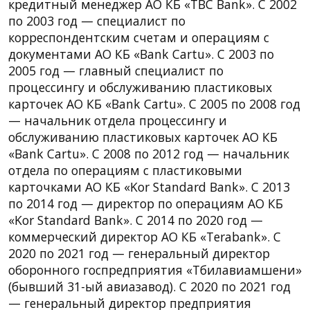
кредитный менеджер АО КБ «TBC Bank». С 2002
по 2003 год — специалист по
корреспондентским счетам и операциям с
документами АО КБ «Bank Cartu». С 2003 по
2005 год — главный специалист по
процессингу и обслуживанию пластиковых
карточек АО КБ «Bank Cartu». С 2005 по 2008 год
— начальник отдела процессингу и
обслуживанию пластиковых карточек АО КБ
«Bank Cartu». С 2008 по 2012 год — начальник
отдела по операциям с пластиковыми
карточками АО КБ «Kor Standard Bank». С 2013
по 2014 год — директор по операциям АО КБ
«Kor Standard Bank». С 2014 по 2020 год —
коммерческий директор АО КБ «Terabank». С
2020 по 2021 год — генеральный директор
оборонного госпредприятия «Тбилавиамшени»
(бывший 31-ый авиазавод). С 2020 по 2021 год
— генеральный директор предприятия