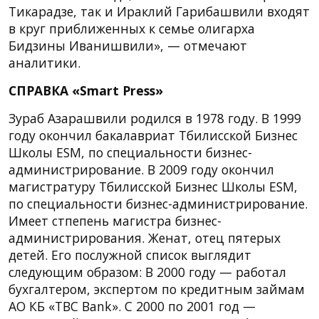
Тикарадзе, так и Ираклий Гарибашвили входят
в круг приближенных к семье олигарха
Бидзины Иванишвили», — отмечают
аналитики.
СПРАВКА «Smart Press»
Зураб Азарашвили родился в 1978 году. В 1999
году окончил бакалавриат Тбилисской Бизнес
Школы ESM, по специальности бизнес-
администрирование. В 2009 году окончил
магистратуру Тбилисской Бизнес Школы ESM,
по специальности бизнес-администрирование.
Имеет стпепень магистра бизнес-
администрирования. Женат, отец пятерых
детей. Его послужной список выглядит
следующим образом: В 2000 году — работал
бухгалтером, экспертом по кредитным займам
АО КБ «TBC Bank». С 2000 по 2001 год —