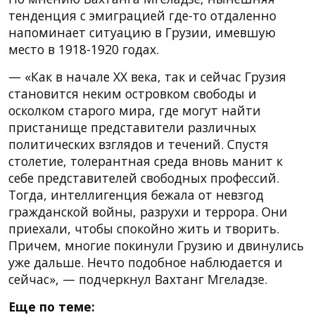
тенденция с эмиграцией где-то отдаленно
напоминает ситуацию в Грузии, имевшую
место в 1918-1920 годах.
— «Как в начале ХХ века, так и сейчас Грузия
становится неким островком свободы и
осколком старого мира, где могут найти
пристанище представители различных
политических взглядов и течений. Спустя
столетие, толерантная среда вновь манит к
себе представителей свободных профессий.
Тогда, интеллигенция бежала от невзгод
гражданской войны, разрухи и террора. Они
приехали, чтобы спокойно жить и творить.
Причем, многие покинули Грузию и двинулись
уже дальше. Нечто подобное наблюдается и
сейчас», — подчеркнул Вахтанг Мгеладзе.
Еще по теме: