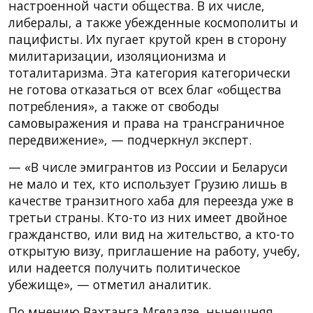
настроенной части общества. В их числе,
либералы, а также убежденные космополиты и
пацифисты. Их пугает крутой крен в сторону
милитаризации, изоляционизма и
тоталитаризма. Эта категория категорически
не готова отказаться от всех благ «общества
потребления», а также от свободы
самовыражения и права на трансграничное
передвижение», — подчеркнул эксперт.
— «В числе эмигрантов из России и Беларуси
не мало и тех, кто использует Грузию лишь в
качестве транзитного хаба для переезда уже в
третьи страны. Кто-то из них имеет двойное
гражданство, или вид на жительство, а кто-то
открытую визу, приглашение на работу, учебу,
или надеется получить политическое
убежище», — отметил аналитик.
По мнению Вахтанга Мгеладзе, нынешняя