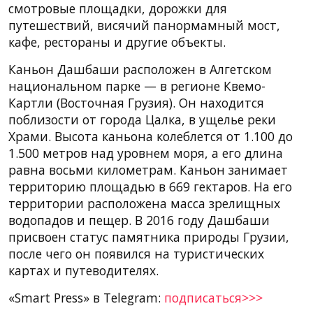
смотровые площадки, дорожки для
путешествий, висячий панормамный мост,
кафе, рестораны и другие объекты.
Каньон Дашбаши расположен в Алгетском
национальном парке — в регионе Квемо-
Картли (Восточная Грузия). Он находится
поблизости от города Цалка, в ущелье реки
Храми. Высота каньона колеблется от 1.100 до
1.500 метров над уровнем моря, а его длина
равна восьми километрам. Каньон занимает
территорию площадью в 669 гектаров. На его
территории расположена масса зрелищных
водопадов и пещер. В 2016 году Дашбаши
присвоен статус памятника природы Грузии,
после чего он появился на туристических
картах и путеводителях.
«Smart Press» в Telegram:
подписаться>>>