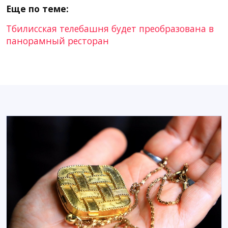
Еще по теме:
Тбилисская телебашня будет преобразована в
панорамный ресторан