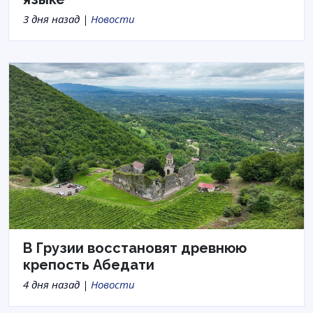
3 дня назад |
Новости
В Грузии восстановят древнюю
крепость Абедати
4 дня назад |
Новости