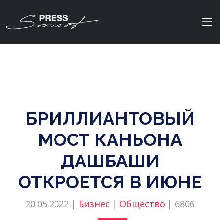
БРИЛЛИАНТОВЫЙ
МОСТ КАНЬОНА
ДАШБАШИ
ОТКРОЕТСЯ В ИЮНЕ
20.05.2022 |
Бизнес
|
Общество
|
6806