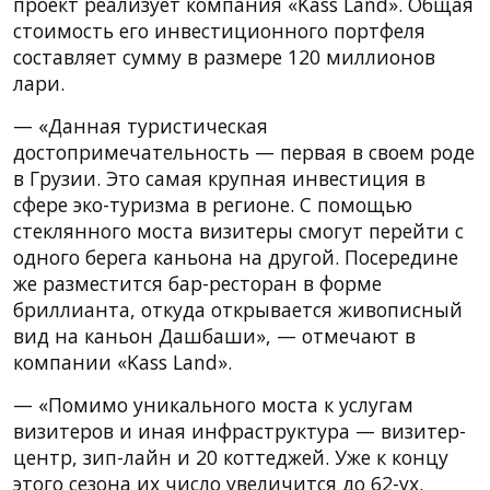
проект реализует компания «Kass Land». Общая
стоимость его инвестиционного портфеля
составляет сумму в размере 120 миллионов
лари.
— «Данная туристическая
достопримечательность — первая в своем роде
в Грузии. Это самая крупная инвестиция в
сфере эко-туризма в регионе. С помощью
стеклянного моста визитеры смогут перейти с
одного берега каньона на другой. Посередине
же разместится бар-ресторан в форме
бриллианта, откуда открывается живописный
вид на каньон Дашбаши», — отмечают в
компании «Kass Land».
— «Помимо уникального моста к услугам
визитеров и иная инфраструктура — визитер-
центр, зип-лайн и 20 коттеджей. Уже к концу
этого сезона их число увеличится до 62-ух.