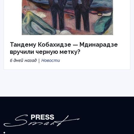
Тандему Кобахидзе — Мдинарадзе
вручили черную метку?
6 дней назад |
Новости