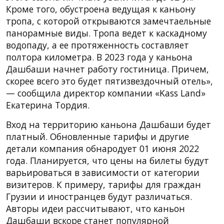
Кроме того, обустроена ведущая к каньону
тропа, с которой открываются замечтаельные
панорамные виды. Тропа ведет к каскадному
водопаду, а ее протяженность составляет
полтора километра. В 2023 года у каньона
Дашбаши начнет работу гостиница. Причем,
скорее всего это будет пятизвездочный отель»,
— сообщила директор компании «Kass Land»
Екатерина Тордия.
Вход на территорию каньона Дашбаши будет
платный. Обновленные тарифы и другие
детали компания обнародует 01 июня 2022
года. Планируется, что цены на билеты будут
варьироваться в зависимости от категории
визитеров. К примеру, тарифы для граждан
Грузии и иностранцев будут различаться.
Авторы идеи рассчитывают, что каньон
Дашбаши вскоре станет популярной