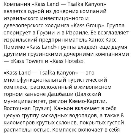
Компания «Kass Land — Tsalka Kanyon»
является одной из дочерних компаний
израильского инвестицонного и
девелоперского холдинга «Kass Group». Группа
оперирует в Грузии и в Израиле. Ее возглавляет
израильский предприниматель Ханох Касс.
Помимо «Kass Land» группа владеет еще двумя
другими грузинскими дочерними компаниями
— «Kass Tower» и «Kass Hotels».
«Kass Land — Tsalka Kanyon» — это
многофункциональный туристический
комплекс, расположенный в живописном
горном каньоне Дашбаши (Цалкский
муниципалитет, регион Квемо-Картли,
Восточная Грузия). Каньон включает в себя
целую группу каскадных водопадов, а также 8
километров крутых склонов, покрытых густой
растительностью. Комплекс включает в себя