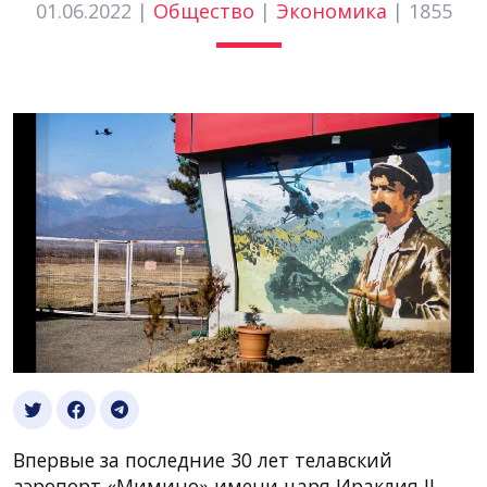
01.06.2022 |
Общество
|
Экономика
|
1855
Впервые за последние 30 лет телавский
аэропорт «Мимино» имени царя Ираклия II