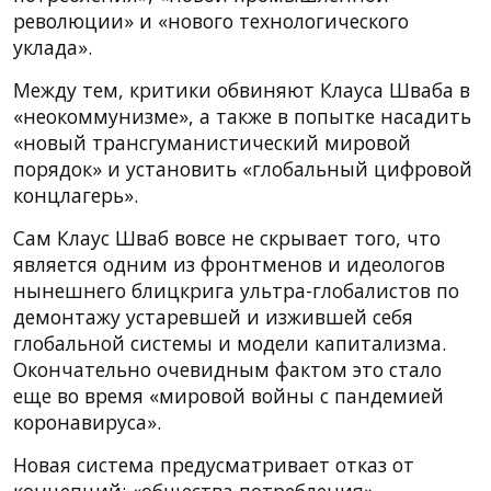
революции» и «нового технологического
уклада».
Между тем, критики обвиняют Клауса Шваба в
«неокоммунизме», а также в попытке насадить
«новый трансгуманистический мировой
порядок» и установить «глобальный цифровой
концлагерь».
Сам Клаус Шваб вовсе не скрывает того, что
является одним из фронтменов и идеологов
нынешнего блицкрига ультра-глобалистов по
демонтажу устаревшей и изжившей себя
глобальной системы и модели капитализма.
Окончательно очевидным фактом это стало
еще во время «мировой войны с пандемией
коронавируса».
Новая система предусматривает отказ от
концепций: «общества потребления»,