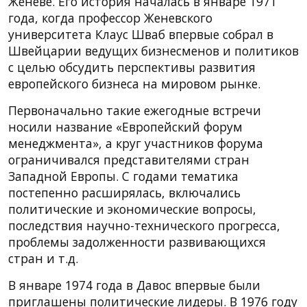
Женеве. Его история началась в январе 1971
года, когда профессор Женевского
университета Клаус Шваб впервые собрал в
Швейцарии ведущих бизнесменов и политиков
с целью обсудить перспективы развития
европейского бизнеса на мировом рынке.
Первоначально такие ежегодные встречи
носили название «Европейский форум
менеджмента», а круг участников форума
ограничивался представителями стран
Западной Европы. С годами тематика
постепенно расширялась, включались
политические и экономические вопросы,
последствия научно-технического прогресса,
проблемы задолженности развивающихся
стран и т.д.
В январе 1974 года в Давос впервые были
приглашены политические лидеры. В 1976 году