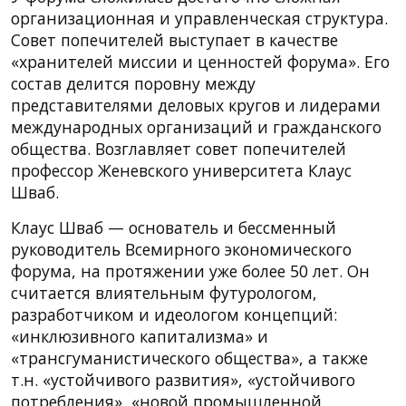
организационная и управленческая структура.
Совет попечителей выступает в качестве
«хранителей миссии и ценностей форума». Его
состав делится поровну между
представителями деловых кругов и лидерами
международных организаций и гражданского
общества. Возглавляет совет попечителей
профессор Женевского университета Клаус
Шваб.
Клаус Шваб — основатель и бессменный
руководитель Всемирного экономического
форума, на протяжении уже более 50 лет. Он
считается влиятельным футурологом,
разработчиком и идеологом концепций:
«инклюзивного капитализма» и
«трансгуманистического общества», а также
т.н. «устойчивого развития», «устойчивого
потребления», «новой промышленной