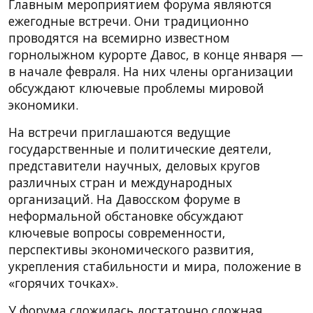
Главным мероприятием форума являются
ежегодные встречи. Они традиционно
проводятся на всемирно известном
горнолыжном курорте Давос, в конце января —
в начале февраля. На них члены организации
обсуждают ключевые проблемы мировой
экономики.
На встречи приглашаются ведущие
государственные и политические деятели,
представители научных, деловых кругов
различных стран и международных
организаций. На Давосском форуме в
неформальной обстановке обсуждают
ключевые вопросы современности,
перспективы экономического развития,
укрепления стабильности и мира, положение в
«горячих точках».
У форума сложилась достаточно сложная