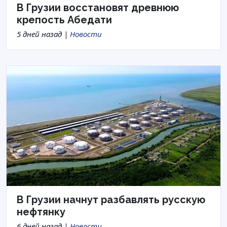
В Грузии восстановят древнюю
крепость Абедати
5 дней назад |
Новости
В Грузии начнут разбавлять русскую
нефтянку
6 дней назад |
Новости