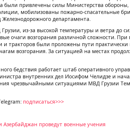
 были привлечены силы Министерства обороны,
лиции, мобилизованы пожарно-спасательные бри
 Железнодорожного департамента.
Грузии, из-за высокой температуры и ветра до си
вые очаги возгорания различной сложности. При
и и тракторов были проложены пути практически 
агам возгорания. За ситуацией на местах продол
ного бедствия работает штаб оперативного управл
инистра внутренних дел Иосифом Челидзе и нач
ения чрезвычайными ситуациями МВД Грузии Те
Telegram:
подписаться>>>
 и Азербайджан проведут военные учения