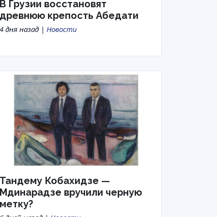
В Грузии восстановят
древнюю крепость Абедати
4 дня назад |
Новости
Тандему Кобахидзе —
Мдинарадзе вручили черную
метку?