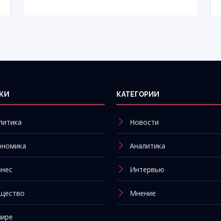
КИ
КАТЕГОРИИ
литика
Новости
ономика
Аналитика
знес
Интервью
щество
Мнение
мире