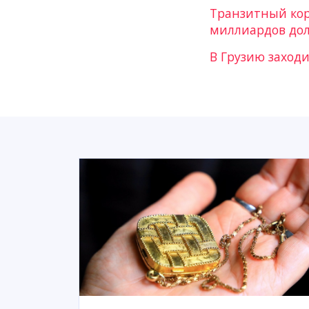
Транзитный кор
миллиардов до
В Грузию заход