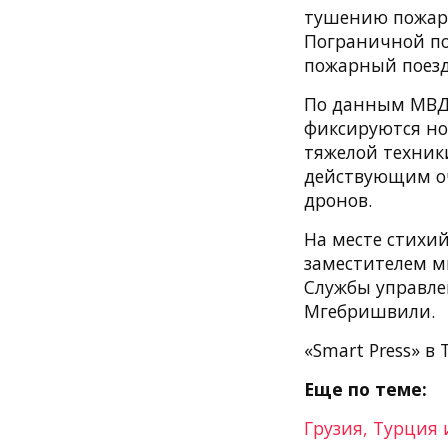
тушению пожара
Пограничной по
пожарный поезд
По данным МВД 
фиксируются но
тяжелой техник
действующим оч
дронов.
На месте стихий
заместителем м
Службы управл
Мгебришвили.
«Smart Press» в 
Еще по теме:
Грузия, Турция