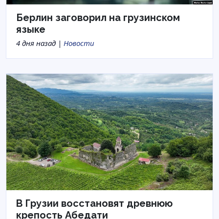
Берлин заговорил на грузинском
языке
4 дня назад |
Новости
В Грузии восстановят древнюю
крепость Абедати