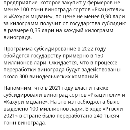
предприятие, которое закупит у фермеров не
менее 100 тонн винограда сортов «Ркацители»
и «Кахури мцване», по цене не менее 0,90 лари
за килограмм получит от государства субсидию
в размере 0,35 лари на каждый килограмм
винограда.
Программа субсидирование в 2022 году
обойдется государству примерно в 150
миллионов лари. Ожидается, что в процессе
переработки винограда будут задействованы
около 300 винодельческих компаний.
Напомним, что в 2021 году власти также
субсидировали виноград сортов «Ркацители» и
«Кахури мцване». На это из госбюджета было
выделено 100 миллионов лари. В ходе «Ртвели
2021» в стране было переработано 240 тысяч
тонн винограда.