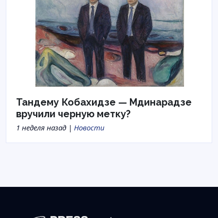
Тандему Кобахидзе — Мдинарадзе
вручили черную метку?
1 неделя назад |
Новости