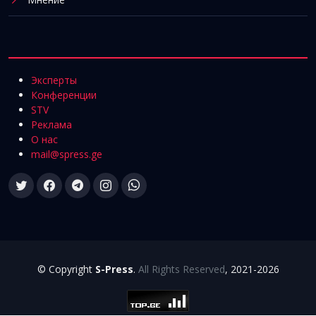
Эксперты
Конференции
STV
Реклама
О нас
mail@spress.ge
© Copyright
S-Press
.
All Rights Reserved
, 2021-2026