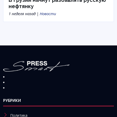
нефтянку
1 неделя назад |
Новости
РУБРИКИ
Политика