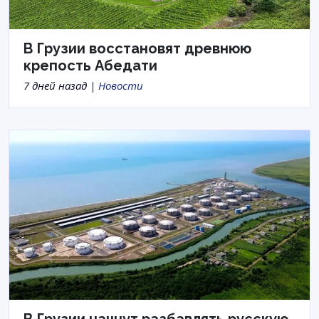
В Грузии восстановят древнюю
крепость Абедати
7 дней назад |
Новости
В Грузии начнут разбавлять русскую