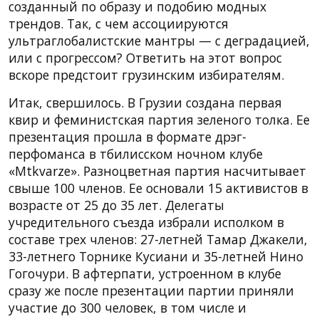
созданный по образу и подобию модных
трендов. Так, с чем ассоциируются
ультраглобалистские мантры — с деградацией,
или с прогрессом? Ответить на этот вопрос
вскоре предстоит грузинским избирателям.
Итак, свершилось. В Грузии создана первая
квир и феминистская партия зеленого толка. Ее
презентация прошла в формате дрэг-
перфоманса в тбилисском ночном клубе
«Mtkvarze». Разноцветная партия насчитывает
свыше 100 членов. Ее основали 15 активистов в
возрасте от 25 до 35 лет. Делегаты
учредительного съезда избрали исполком в
составе трех членов: 27-летней Тамар Джакели,
33-летнего Торнике Кусиани и 35-летней Нино
Гогочури. В афтерпати, устроенном в клубе
сразу же после презентации партии приняли
участие до 300 человек, в том числе и