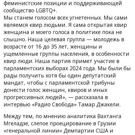
феминистские позиции и поддерживающей
сообщество LGBTQ+.
Мы станем голосом всех угнетенных. Мы сами
являемся квир людьми. Я сама открытая квир
женщина и моего голоса в политике пока не
слышно. Наша целевая группа — молодежь в
возрасте от 16 до 35 лет, женщины и
ущемленные группы населения, в особенности
квир люди. Наша партия примет участие в
парламентских выборах 2024 года. Мы были бы
рады получить хотя бы один депутатский
мандат, чтобы с парламентской трибуны
донести голос женщин, квиров и иных
прогрессивных людей», — рассказала в
интервью «Радио Свобода» Тамар Джакели.
Между тем, по мнению аналитика Вахтанга
Мгеладзе, слепое проецирование в Грузии
«генеральной линии» Демпартии США и