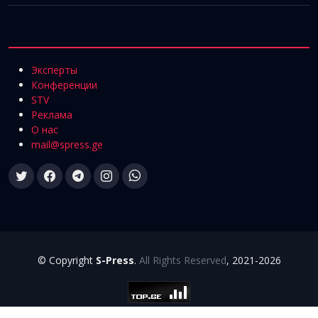
Эксперты
Конференции
STV
Реклама
О нас
mail@spress.ge
© Copyright
S-Press
.
All Rights Reserved
, 2021-2026