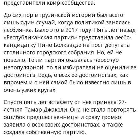
представители квир-сообщества.
До сих пор в грузинской истории был всего
лишь один случай, когда политикой занялась
лесбиянка. Было это в 2017 году. Пять лет назад
«Республиканская партия» представила лесбо-
кандидатку Нино Болквадзе на пост депутата
столичного городского собрания. Но, ей не
повезло. То ли партия оказалась чересчур
непопулярной, то ли избиратели не оценили ее
достоинств. Ведь, о всех ее достоинствах, как
впрочем и о ней самой было известно лишь в
очень узких кругах.
Спустя пять лет эстафету от нее приняла 27-
летняя Тамар Джакели. Она не стала повторять
ошибок предшественницы и сразу громко
заявила о всех своих достоинствах, а также
создала собственную партию.