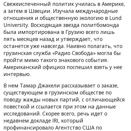
Свежеиспеченный политик училась в Америке,
а затем в Швеции. Изучала международные
отношения и общественную экологию в Lund
University. Восходящая звезда политбомонда
была импортирована в Грузию всего лишь
пять месяцев назад и утверждает, что
останется уже навсегда. Наивно полагать, что
грузинская служба «Радио Свобода» могла бы
пройти мимо такого знакового события.
Американский официоз поспешил взять у нее
интервью.
В нем Тамар Джакели рассказывает о заказе,
существующем в грузинском обществе по
поводу жажды новых партий, с отличающейся
повесткой и ссылается при этом на данные
исследований. Скорее всего, речь идет о
недавнем докладе IRI, который
профинансировало Агентство США по