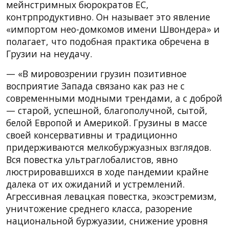
мейнстримных бюрократов ЕС,
контрпродуктивно. Он называет это явление
«импортом нео-домкомов имени Швондера» и
полагает, что подобная практика обречена в
Грузии на неудачу.
— «В мировозрении грузин позитивное
восприятие Запада связано как раз не с
современными модными трендами, а с доброй
— старой, успешной, благополучной, сытой,
белой Европой и Америкой. Грузины в массе
своей консервативны и традиционно
придерживаются мелкобуржуазных взглядов.
Вся повестка ультраглобалистов, явно
люстрировавшихся в ходе пандемии крайне
далека от их ожиданий и устремлений.
Агрессивная левацкая повестка, экоэстремизм,
уничтожение среднего класса, разорение
национальной буржуазии, снижение уровня