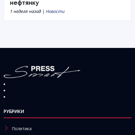
нефтянку
1 неделя назад |
Новости
РУБРИКИ
Политика