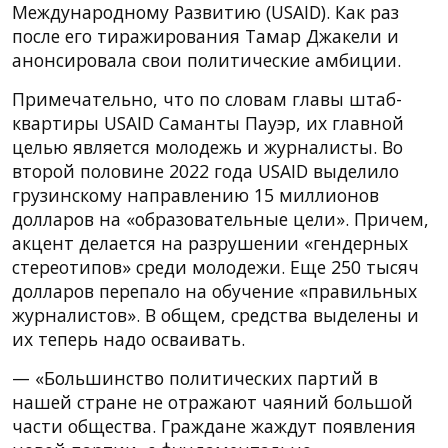
Международному Развитию (USAID). Как раз
после его тиражирования Тамар Джакели и
анонсировала свои политические амбиции.
Примечательно, что по словам главы штаб-
квартиры USAID Саманты Пауэр, их главной
целью является молодежь и журналисты. Во
второй половине 2022 года USAID выделило
грузинскому направлению 15 миллионов
долларов на «образовательные цели». Причем,
акцент делается на разрушении «гендерных
стереотипов» среди молодежи. Еще 250 тысяч
долларов перепало на обучение «правильных
журналистов». В общем, средства выделены и
их теперь надо осваивать.
— «Большинство политических партий в
нашей стране не отражают чаяний большой
части общества. Граждане жаждут появления