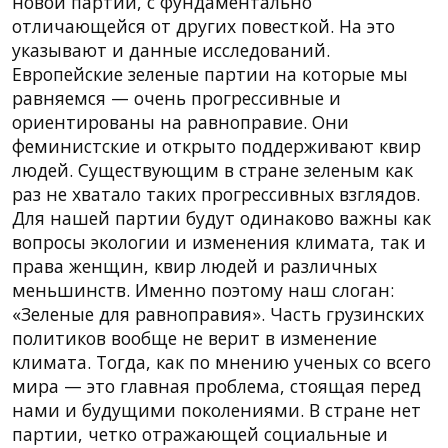
новой партии, с фундаментально
отличающейся от других повесткой. На это
указывают и данные исследований.
Европейские зеленые партии на которые мы
равняемся — очень прогрессивные и
ориентированы на равноправие. Они
феминистские и открыто поддерживают квир
людей. Существующим в стране зеленым как
раз не хватало таких прогрессивных взглядов.
Для нашей партии будут одинаково важны как
вопросы экологии и изменения климата, так и
права женщин, квир людей и различных
меньшинств. Именно поэтому наш слоган:
«Зеленые для равноправия». Часть грузинских
политиков вообще не верит в изменение
климата. Тогда, как по мнению ученых со всего
мира — это главная проблема, стоящая перед
нами и будущими поколениями. В стране нет
партии, четко отражающей социальные и