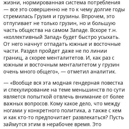
жизни, нормированная система потребления
— все это совершенно не то к чему долгие годы
стремилась Грузия и грузины. Впрочем, это
отпугивает не только грузин, но и большую
часть общества на самом Западе. Вскоре т.н.
«коллективный Запад» будет быстро усыхать.
От него начнут отпадать южные и восточные
части. Раздел пройдет даже не по линии
границ, а скорее менталитетов. И, как раз с
южным и восточным менталитетом у грузин
очень много общего», — отметил аналитик.
— «Вообще вся эта модная гендерная повестка
и спекулирование на теме меньшинств по сути
является попыткой отвлечь внимание от более
важных вопросов. Кому какое дело, что между
ногами у конкретного политика, а также с кем
и как кто-то предпочитает развлекаться? Пусть
займутся этим в нерабочее время. Это