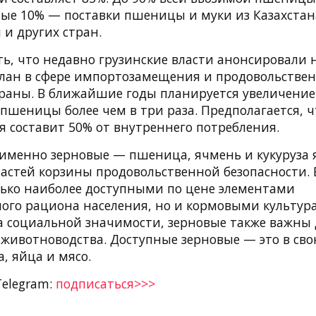
ные 10% — поставки пшеницы и муки из Казахстан
и других стран.
ть, что недавно грузинские власти анонсировали
ан в сфере импортозамещения и продовольстве
траны. В ближайшие годы планируется увеличени
шеницы более чем в три раза. Предполагается, ч
я составит 50% от внутреннего потребления.
именно зерновые — пшеница, ячмень и кукуруза 
астей корзины продовольственной безопасности. 
лько наиболее доступными по цене элементами
ого рациона населения, но и кормовыми культура
 социальной значимости, зерновые также важны 
 животноводства. Доступные зерновые — это в сво
, яйца и мясо.
Telegram:
подписаться>>>