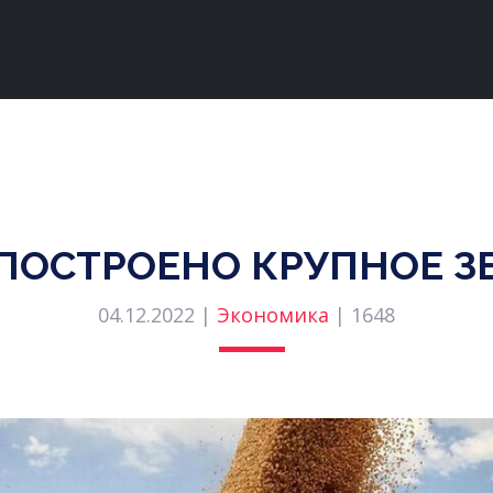
Т ПОСТРОЕНО КРУПНОЕ 
04.12.2022 |
Экономика
|
1648