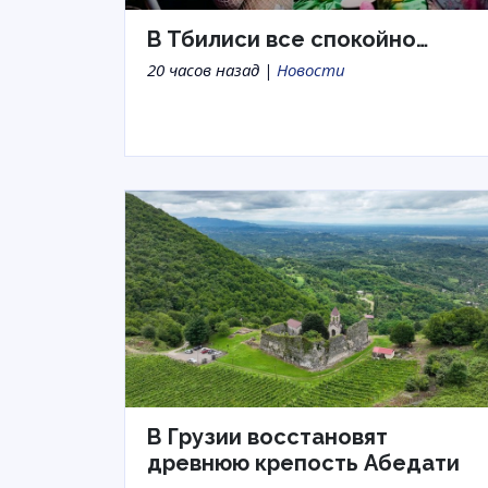
В Тбилиси все спокойно…
20 часов назад |
Новости
В Грузии восстановят
древнюю крепость Абедати