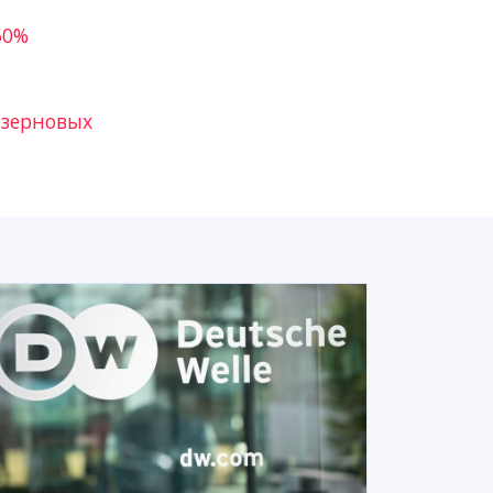
50%
 зерновых