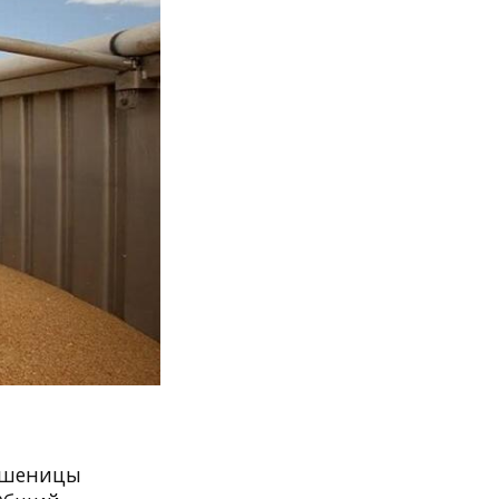
 пшеницы