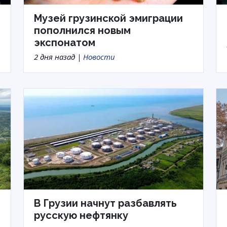
Музей грузинской эмиграции
пополнился новым
экспонатом
2 дня назад |
Новости
В Грузии начнут разбавлять
русскую нефтянку