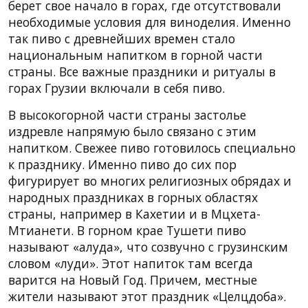
берет свое начало в горах, где отсутствовали
необходимые условия для виноделия. Именно
так пиво с древнейших времен стало
национальным напитком в горной части
страны. Все важные праздники и ритуалы в
горах Грузии включали в себя пиво.
В высокогорной части страны застолье
издревле напрямую было связано с этим
напитком. Свежее пиво готовилось специально
к празднику. Именно пиво до сих пор
фигурирует во многих религиозных обрядах и
народных праздниках в горных областях
страны, например в Кахетии и в Мцхета-
Мтианети. В горном крае Тушети пиво
называют «алуда», что созвучно с грузинским
словом «луди». Этот напиток там всегда
варится на Новый Год. Причем, местные
жители называют этот праздник «Целцдоба».