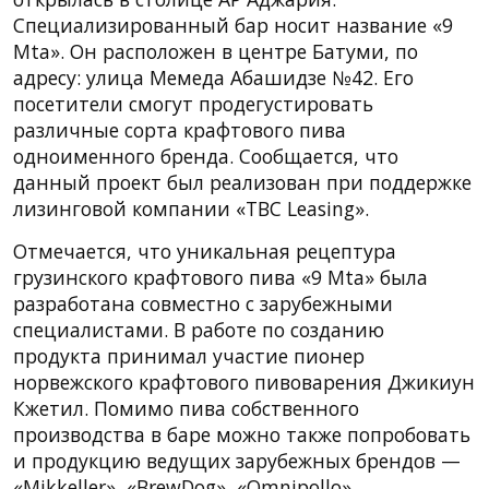
Специализированный бар носит название «9
Mta». Он расположен в центре Батуми, по
адресу: улица Мемеда Абашидзе №42. Его
посетители смогут продегустировать
различные сорта крафтового пива
одноименного бренда. Сообщается, что
данный проект был реализован при поддержке
лизинговой компании «TBC Leasing».
Отмечается, что уникальная рецептура
грузинского крафтового пива «9 Mta» была
разработана совместно с зарубежными
специалистами. В работе по созданию
продукта принимал участие пионер
норвежского крафтового пивоварения Джикиун
Кжетил. Помимо пива собственного
производства в баре можно также попробовать
и продукцию ведущих зарубежных брендов —
«Mikkeller», «BrewDog», «Omnipollo».