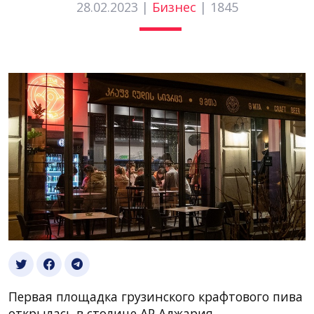
28.02.2023 |
Бизнес
|
1845
Первая площадка грузинского крафтового пива
открылась в столице АР Аджария.