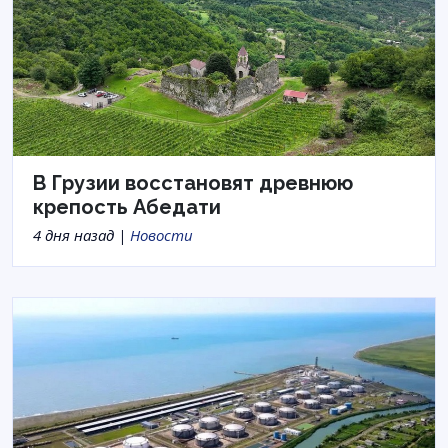
В Грузии восстановят древнюю
крепость Абедати
4 дня назад |
Новости