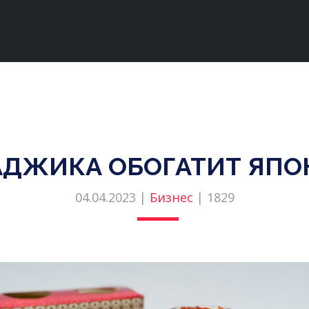
АДЖИКА ОБОГАТИТ ЯП
04.04.2023 |
Бизнес
|
1829