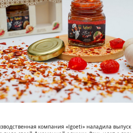
изводственная компания «Igoeti» наладила выпуск