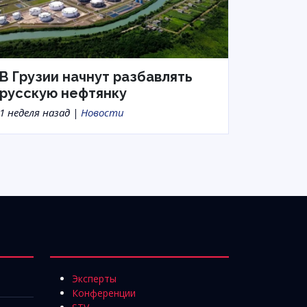
В Грузии начнут разбавлять
русскую нефтянку
1 неделя назад |
Новости
Эксперты
Конференции