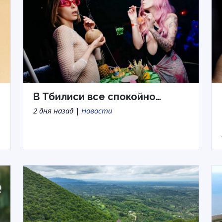
В Тбилиси все спокойно…
2 дня назад |
Новости