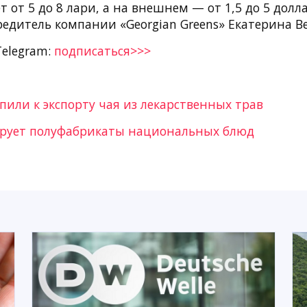
т от 5 до 8 лари, а на внешнем — от 1,5 до 5 долл
редитель компании «Georgian Greens» Екатерина Ве
Telegram:
подписаться>>>
пили к экспорту чая из лекарственных трав
ирует полуфабрикаты национальных блюд