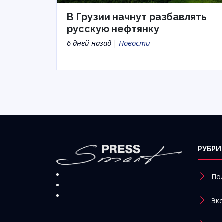
В Грузии начнут разбавлять
русскую нефтянку
6 дней назад |
Новости
РУБРИ
По
Эк