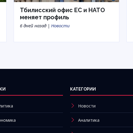
Тбилисский офис ЕС и НАТО
меняет профиль
6 дней назад |
Новости
КИ
КАТЕГОРИИ
литика
Новости
ономика
Аналитика