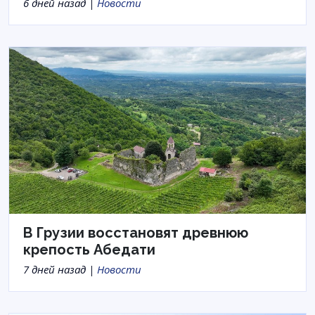
6 дней назад |
Новости
В Грузии восстановят древнюю
крепость Абедати
7 дней назад |
Новости