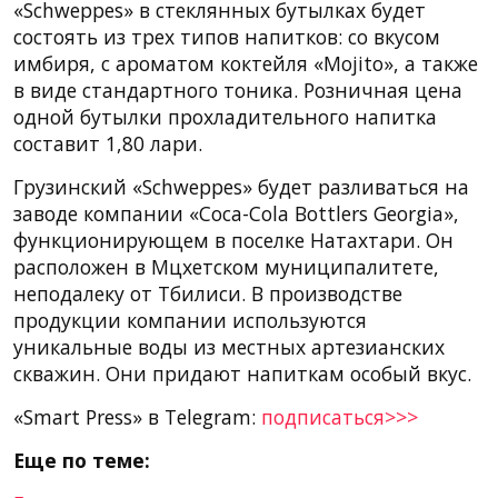
«Schweppes» в стеклянных бутылках будет
состоять из трех типов напитков: со вкусом
имбиря, с ароматом коктейля «Mojito», а также
в виде стандартного тоника. Розничная цена
одной бутылки прохладительного напитка
составит 1,80 лари.
Грузинский «Schweppes» будет разливаться на
заводе компании «Coca-Cola Bottlers Georgia»,
функционирующем в поселке Натахтари. Он
расположен в Мцхетском муниципалитете,
неподалеку от Тбилиси. В производстве
продукции компании используются
уникальные воды из местных артезианских
скважин. Они придают напиткам особый вкус.
«Smart Press» в Telegram:
подписаться>>>
Еще по теме: