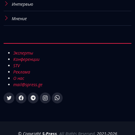
Интервью
Мнение
Эксперты
Конференции
STV
Реклама
О нас
mail@spress.ge
© Copyright
S-Press
.
All Rights Reserved
, 2021-2026