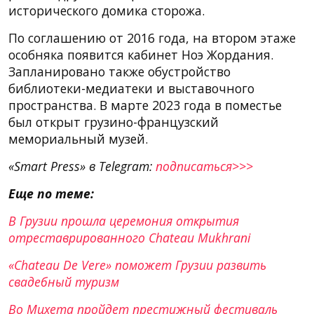
исторического домика сторожа.
По соглашению от 2016 года, на втором этаже
особняка появится кабинет Ноэ Жордания.
Запланировано также обустройство
библиотеки-медиатеки и выставочного
пространства. В марте 2023 года в поместье
был открыт грузино-французский
мемориальный музей.
«Smart Press» в Telegram:
подписаться>>>
Еще по теме:
В Грузии прошла церемония открытия
отреставрированного Chateau Mukhrani
«Chateau De Vere» поможет Грузии развить
свадебный туризм
Во Мцхета пройдет престижный фестиваль