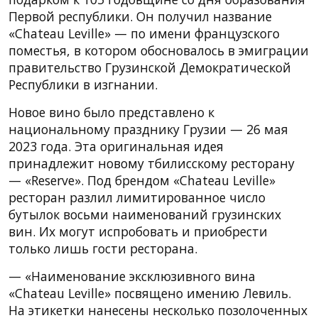
Первой республики. Он получил название
«Chateau Leville» — по имени французского
поместья, в котором обосновалось в эмиграции
правительство Грузинской Демократической
Республики в изгнании.
Новое вино было представлено к
национальному празднику Грузии — 26 мая
2023 года. Эта оригинальная идея
принадлежит новому тбилисскому ресторану
— «Reserve». Под брендом «Chateau Leville»
ресторан разлил лимитированное число
бутылок восьми наименований грузинских
вин. Их могут испробовать и приобрести
только лишь гости ресторана.
— «Наименование эксклюзивного вина
«Chateau Leville» посвящено имению Левиль.
На этикетки нанесены несколько позолоченных