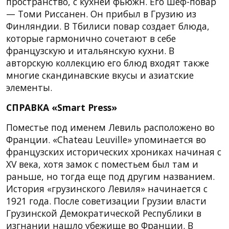
пространство, с кухней фьюжн. Его шеф-повар
— Томи Риссанен. Он прибыл в Грузию из
Финляндии. В Тбилиси повар создает блюда,
которые гармонично сочетают в себе
французскую и итальянскую кухни. В
авторскую коллекцию его блюд входят также
многие скандинавские вкусы и азиатские
элементы.
СПРАВКА «Smart Press»
Поместье под именем Левиль расположено во
Франции. «Chateau Leuville» упоминается во
французских исторических хрониках начиная с
XV века, хотя замок с поместьем был там и
раньше, но тогда еще под другим названием.
История «грузинского Левиля» начинается с
1921 года. После советизации Грузии власти
Грузинской Демократической Республики в
изгнании нашло убежище во Франции. В