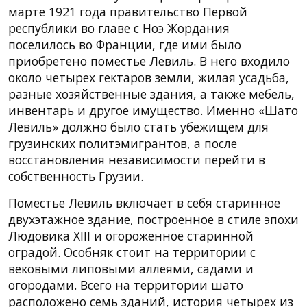
марте 1921 года правительство Первой
республики во главе с Ноэ Жордания
поселилось во Франции, где ими было
приобретено поместье Левиль. В него входило
около четырех гектаров земли, жилая усадьба,
разные хозяйственные здания, а также мебель,
инвентарь и другое имущество. Именно «Шато
Левиль» должно было стать убежищем для
грузинских политэмигрантов, а после
восстановления независимости перейти в
собственность Грузии.
Поместье Левиль включает в себя старинное
двухэтажное здание, построенное в стиле эпохи
Людовика XIII и огороженное старинной
оградой. Особняк стоит на территории с
вековыми липовыми аллеями, садами и
огородами. Всего на территории шато
расположено семь зданий, история четырех из