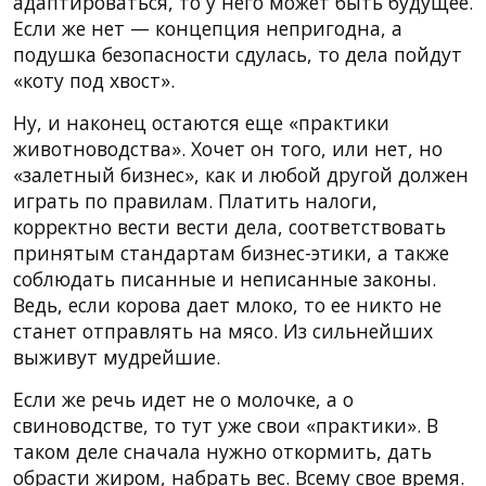
адаптироваться, то у него может быть будущее.
Если же нет — концепция непригодна, а
подушка безопасности сдулась, то дела пойдут
«коту под хвост».
Ну, и наконец остаются еще «практики
животноводства». Хочет он того, или нет, но
«залетный бизнес», как и любой другой должен
играть по правилам. Платить налоги,
корректно вести вести дела, соответствовать
принятым стандартам бизнес-этики, а также
соблюдать писанные и неписанные законы.
Ведь, если корова дает млоко, то ее никто не
станет отправлять на мясо. Из сильнейших
выживут мудрейшие.
Если же речь идет не о молочке, а о
свиноводстве, то тут уже свои «практики». В
таком деле сначала нужно откормить, дать
обрасти жиром, набрать вес. Всему свое время.