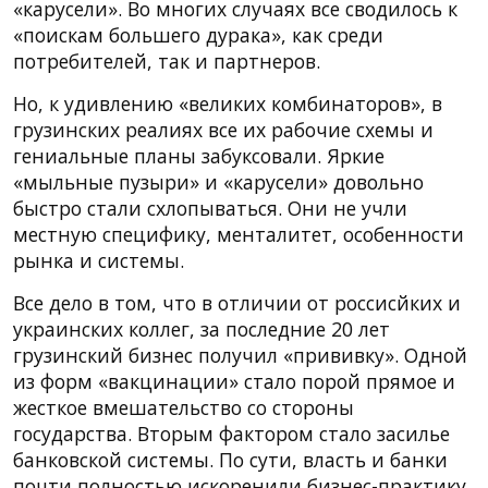
«карусели». Во многих случаях все сводилось к
«поискам большего дурака», как среди
потребителей, так и партнеров.
Но, к удивлению «великих комбинаторов», в
грузинских реалиях все их рабочие схемы и
гениальные планы забуксовали. Яркие
«мыльные пузыри» и «карусели» довольно
быстро стали схлопываться. Они не учли
местную специфику, менталитет, особенности
рынка и системы.
Все дело в том, что в отличии от россисйких и
украинских коллег, за последние 20 лет
грузинский бизнес получил «прививку». Одной
из форм «вакцинации» стало порой прямое и
жесткое вмешательство со стороны
государства. Вторым фактором стало засилье
банковской системы. По сути, власть и банки
почти полностью искоренили бизнес-практику