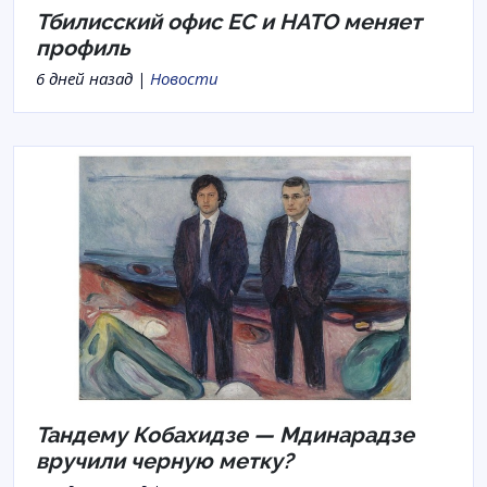
Тбилисский офис ЕС и НАТО меняет
профиль
6 дней назад |
Новости
Тандему Кобахидзе — Мдинарадзе
вручили черную метку?