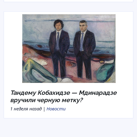
Тандему Кобахидзе — Мдинарадзе
вручили черную метку?
1 неделя назад |
Новости