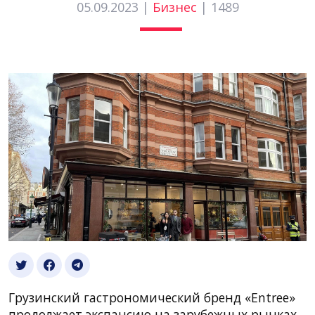
05.09.2023 |
Бизнес
|
1489
Грузинский гастрономический бренд «Entree»
продолжает экспансию на зарубежных рынках.