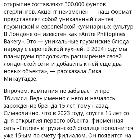
открытие составляют 300.000 фунтов
стерлингов. Акцент неизменен — наш формат
представляет собой уникальный синтез
грузинской и европейской кулинарных культур.
В Лондоне он известен как «Antre Philippines
Bakery». Это — уникальные грузинские блюда
наряду с европейской кухней. В 2024 году мы
планируем продолжить расширение своей
лондонской сети и добавить к ней еще два
новых объекта», — рассказала Лика
Микаутадзе.
Впрочем, компания не забывает и про
Тбилиси. Ведь именно с него и началось
зарождение бренда 15 лет тому назад.
Символично, что в 2023 году, спустя 15 лет со
дня открытия первого объекта, фирменная
сеть «Entree» в грузинской столице пополнится
уже 15-ым по счету филиалом. Он появится на