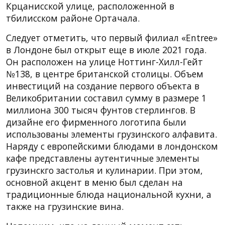
Крцанисской улице, расположенной в
тбилисском районе Ортачала.
Следует отметить, что первый филиал «Entree»
в Лондоне был открыт еще в июле 2021 года.
Он расположен на улице Ноттинг-Хилл-Гейт
№138, в центре британской столицы. Объем
инвестиций на создание первого объекта в
Великобритании составил сумму в размере 1
миллиона 300 тысяч фунтов стерлингов. В
дизайне его фирменного логотипа были
использованы элементы грузинского алфавита.
Наряду с европейскими блюдами в лондонском
кафе представлены аутентичные элементы
грузинскго застолья и кулинарии. При этом,
основной акцент в меню был сделан на
традиционные блюда национальной кухни, а
также на грузинские вина.