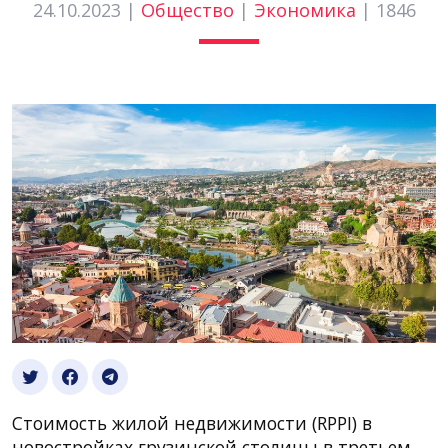
24.10.2023 |
Общество
|
Экономика
|
1846
Стоимость жилой недвижимости (RPPI) в
новостройках грузинской столицы в третьем