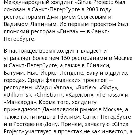
Международный холдинг «Ginza Project» был
основан в Санкт-Петербурге в 2003 году
рестораторами Дмитрием Сергеевым и
Вадимом Лапиным. Их первым проектом был
японский ресторан «Гинза» — в Санкт-
Петербурге.
В настоящее время холдинг владеет и
управляет более чем 150 ресторанами в Москве
и Санкт-Петербурге, а также в Тбилиси,
Батуми, Нью-Йорке, Лондоне, Баку и в других
городах. Среди флагманских проектов —
рестораны «Мари Vanna», «Butler», «Sixty»,
«Uilliam’s», «Christian», «Карлсон», «Terrassa» и
«Мансарда». Кроме того, холдингу
принадлежит Даниловский рынок в Москве, а
также гостиницы в Тбилиси, Санкт-Петербурге
и в Ростове-на-Дону. Причем, зачастую «Ginza
Project» участвует в проектах не как инвестор, а