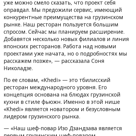
уже можно смело сказать, что проект себя
оправдал. Мы предожили сервис, имеющий
конкурентные преимущества на грузинском
рынке. Наш ресторан пользуется большим
спросом. Сейчас мы планируем расширение.
Добавятся несколько новых филиалов и линия
японских ресторанов. Работа над новыми
проектами уже начата, но о подробностях мы
расскажем позже», — рассказала Соня
Николадзе.
По ее словам, «Khedi» — это тбилисский
ресторан международного уровня. Его
концепция основана на блюдах грузинской
кухни в стиле фьюжн. Именно в этой нише
«Khedi» является новатором и безусловным
лидером грузинского рынка.
— «Наш шеф-повар Изо Дзандзава является
первым грузинским шеф-поваром,