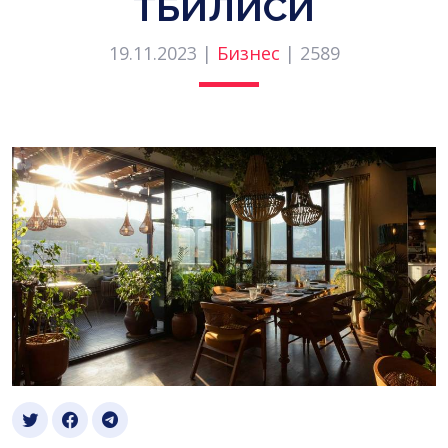
ТБИЛИСИ
19.11.2023 |
Бизнес
|
2589