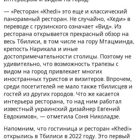
— «Ресторан «Khedi» это еще и классический
панорамный ресторан. Не случайно, «Хеди» в
переводе с грузинского означает «Вид». Из
ресторана открывается прекрасный обзор на
весь Тбилиси, в том числе на гору Мтацминда,
крепость Нарикала и иные
достопримечательности столицы. Поэтому не
удивительно, что возможность трапезы с
видом на город привлекает многих
иностранных туристов и визитеров. Впрочем,
среди посетителей не мало также тбилисцев и
гостей из других городов. Что же касается
интерьера ресторана, то над ним работал
известный украинский дизайнер Евгений
Евдокимов», — отметила Соня Николадзе.
Напомним, что гостиница и ресторан «Khedi»
открылись в Тбилиси в 2022 году. Это первый