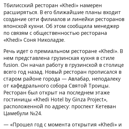
Тбилисский ресторан «Khedi» намерен
расширяться. В его ближайшие планы входит
создание сети филиалов и линейки ресторанов
японской кухни. Об этом сообщила менеджер
по связям с общественностью ресторана
«Khedi» Соня Николадзе.
Речь идет о премиальном ресторане «Khedi». В
нем представлена грузинская кухня в стиле
fusion. Он начал работу в грузинской в столице
всего год назад. Новый ресторан прописался в
старом районе города — Авлабар, неподалеку
от кафедрального собора Святой Троицы.
Ресторан был открыт на последнем этаже
гостиницы «Khedi Hotel by Ginza Project»,
расположенной по адресу: проспект Кетеван
Цамебули №24.
— «Прошел год с момента открытия «Khedi» и