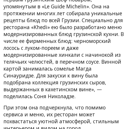
упомянутым в «Le Guide Michelin». Она на
протяжении многих лет собирала уникальные
рецепты блюд по всей Грузии. Специально для
ресторана «Khedi» ею было разработано меню
модернизированных блюд грузинской кухни. В
числе ее фирменных блюд: черноморский
лосось с луком-пореем и даже
модернизированные хинкали с начинокой из
телячьих челюстей, в перечном соусе. Винной
картой занималась сомелье Магда
Синауридзе. Для закуски к вину была
подобрана коллекция грузинских сыров,
выдержанных в кахетинском вине», —
поделилась Соня Николадзе.
При этом она подчеркнула, что помимо
сервиса и меню, их ресторан может
похвастаться уютной атмосферой, стильным
интерьером и видом на город.