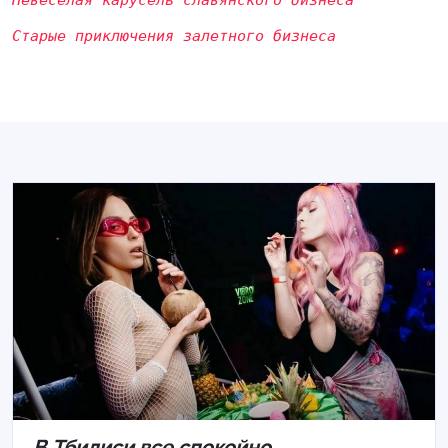
Старые приключения залетного бизнеса
В Тбилиси все спокойно…