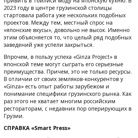
привить в Тбилиси моду на японскую кухню. В
2023 году в центре грузинской столицы
стартовала работа уже нескольких подобных
проектов. Между тем, местный спрос на
«японские вкусы», довольно не высок. Именно
этим объясняется то, что целый ряд подобных
заведений уже успели закрыться.
Впрочем, в пользу успеха «Ginza Project» в
японской теме могут сыграть его серьезные
преимущества. Причем, это не только ресурсы.
В отличии от своих земляков-конкурентов у
«Ginza» есть опыт работы зарубежом и
понимание специфики грузинского рынка. Как
раз этого не хватает многим российским
рестораторам, с недавних пор оперирующих в
Грузии.
СПРАВКА «Smart Press»