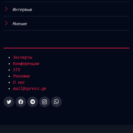
Интервью
Мнение
Эксперты
Конференции
STV
Реклама
О нас
mail@spress.ge