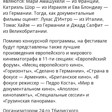
являются: Мари Амашукели — из Франции,
Катриэль Шор — из Израиля и Ева Блондиау —
из Германии. Тогда, как документальные
фильмы оценят: Лукас Д’Интро — из Италии,
Томас Хайзе — из Германии и Джадд Салфит —
из Великобритании.
Помимо конкурсной программы, на фестивале
будут представлены также лучшие
произведения европейского и мирового
кинематографа в 11-ти секциях: «Европейский
форум», «Месяц европейского кино»,
«Горизонты», «Сделано в Германии», «Страна в
фокусе — Армения», «Британское кино», «В
фокусе режиссер — Педро Коста», «Мир в
документальном кино», «Аполлон:
кинопамять», «Специальные сессии» и
«Грузинская панорама».
Организатором 24-го Тбилисского