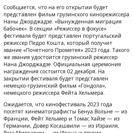
Сообщается, что на его открытии будет
представлен фильм грузинского кинорежиссера
Наны Джорджадзе: «Вынужденная миграция
бабочек». В секции «Режиссер в фокусе»
фестиваля будет представлен португальский
режиссер Педро Кошта, который получит
звание «Почетного Прометея» 2023 года. Такого
же звания удостоится грузинский режиссер
Нана Джорджадзе. Официальная церемония
награждения состоится 02 декабря. На
закрытии фестиваля будет представлен
немецко-грузинский фильм «Гондола»,
немецкого режиссера Фейта Хельмера.
Ожидается, что кинофестиваль 2023 года
посетят кинематографисты Бенуа Вольне — из
Франции, Фейт Хельмер и Томас Хайзе — из
Германии, Довер Косашвили — из Израиля,
Реза Миркарим — из Ирана и другие.