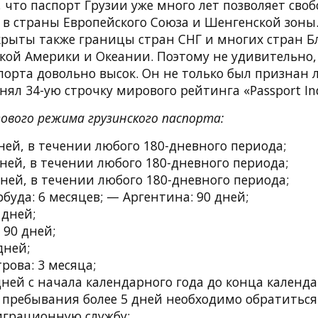
что паспорт Грузии уже много лет позволяет сво
 в страны Европейского Союза и Шенгенской зоны.
крыты также границы стран СНГ и многих стран Б
ской Америки и Океании. Поэтому не удивительно,
порта довольно высок. Он не только был признан 
анял 34-ую строчку мирового рейтинга «Passport In
зового режима грузинского паспорта:
ней, в течении любого 180-дневного периода;
ней, в течении любого 180-дневного периода;
ней, в течении любого 180-дневного периода;
буда: 6 месяцев; — Аргентина: 90 дней;
 дней;
 90 дней;
дней;
рова: 3 месяца;
дней с начала календарного года до конца календа
 пребывания более 5 дней необходимо обратиться
грационную службу;