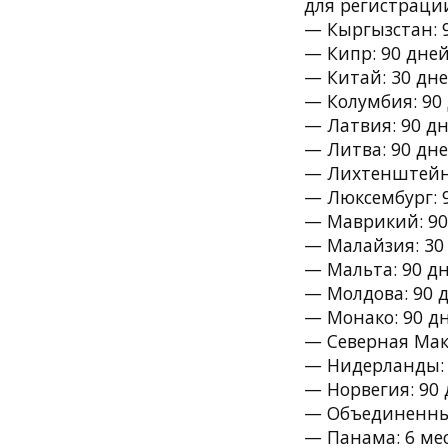
для регистраци
— Кыргызстан: 9
— Кипр: 90 дней
— Китай: 30 дне
— Колумбия: 90 
— Латвия: 90 дн
— Литва: 90 дне
— Лихтенштейн:
— Люксембург: 9
— Маврикий: 90
— Малайзия: 30 
— Мальта: 90 дн
— Молдова: 90 д
— Монако: 90 дн
— Северная Маке
— Нидерланды: 
— Норвегия: 90 
— Объединенные
— Панама: 6 мес