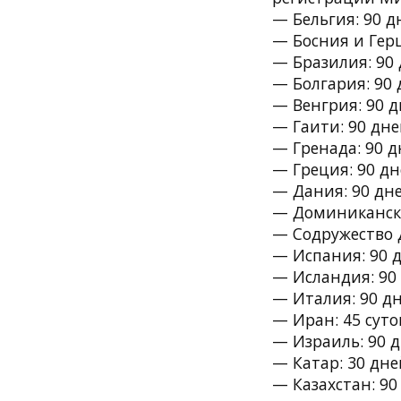
— Бельгия: 90 д
— Босния и Герц
— Бразилия: 90 
— Болгария: 90 
— Венгрия: 90 д
— Гаити: 90 дне
— Гренада: 90 д
— Греция: 90 дн
— Дания: 90 дне
— Доминиканска
— Содружество 
— Испания: 90 д
— Исландия: 90 
— Италия: 90 дн
— Иран: 45 суто
— Израиль: 90 д
— Катар: 30 дне
— Казахстан: 90