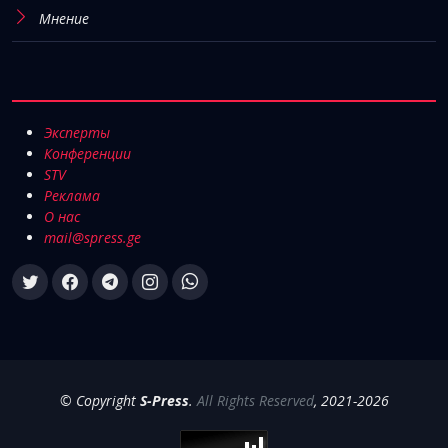
Мнение
Эксперты
Конференции
STV
Реклама
О нас
mail@spress.ge
© Copyright
S-Press
.
All Rights Reserved
, 2021-2026