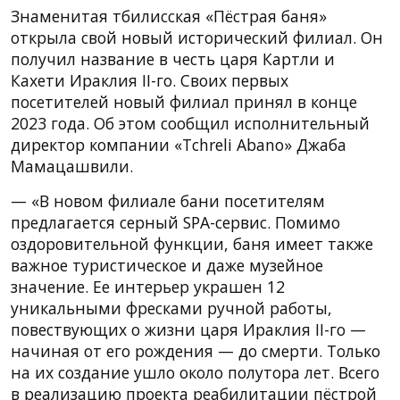
Знаменитая тбилисская «Пёстрая баня»
открыла свой новый исторический филиал. Он
получил название в честь царя Картли и
Кахети Ираклия II-го. Своих первых
посетителей новый филиал принял в конце
2023 года. Об этом сообщил исполнительный
директор компании «Tchreli Abano» Джаба
Мамацашвили.
— «В новом филиале бани посетителям
предлагается серный SPA-сервис. Помимо
оздоровительной функции, баня имеет также
важное туристическое и даже музейное
значение. Ее интерьер украшен 12
уникальными фресками ручной работы,
повествующих о жизни царя Ираклия II-го —
начиная от его рождения — до смерти. Только
на их создание ушло около полутора лет. Всего
в реализацию проекта реабилитации пёстрой