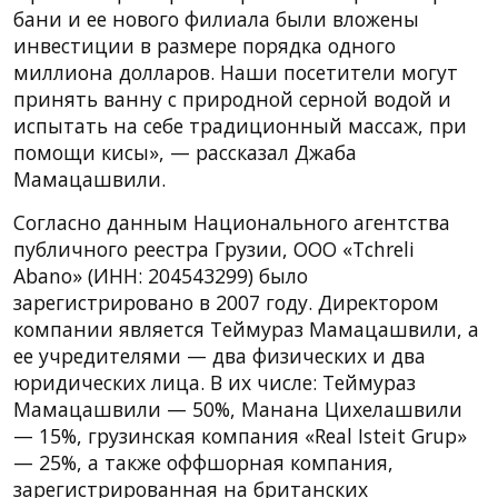
бани и ее нового филиала были вложены
инвестиции в размере порядка одного
миллиона долларов. Наши посетители могут
принять ванну с природной серной водой и
испытать на себе традиционный массаж, при
помощи кисы», — рассказал Джаба
Мамацашвили.
Согласно данным Национального агентства
публичного реестра Грузии, ООО «Tchreli
Abano» (ИНН: 204543299) было
зарегистрировано в 2007 году. Директором
компании является Теймураз Мамацашвили, а
ее учредителями — два физических и два
юридических лица. В их числе: Теймураз
Мамацашвили — 50%, Манана Цихелашвили
— 15%, грузинская компания «Real Isteit Grup»
— 25%, а также оффшорная компания,
зарегистрированная на британских