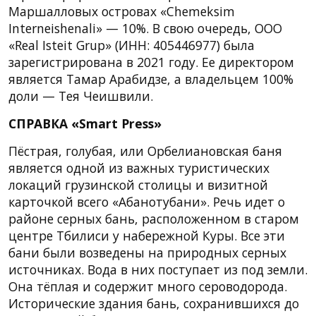
Маршалловых островах «Chemeksim
Interneishenali» — 10%. В свою очередь, ООО
«Real Isteit Grup» (ИНН: 405446977) была
зарегистрирована в 2021 году. Ее директором
является Тамар Арабидзе, а владельцем 100%
доли — Тея Чеишвили.
СПРАВКА «Smart Press»
Пёстрая, голубая, или Орбелиановская баня
является одной из важных туристических
локаций грузинской столицы и визитной
карточкой всего «Абанотубани». Речь идет о
районе серных бань, расположенном в старом
центре Тбилиси у набережной Куры. Все эти
бани были возведены на природных серных
источниках. Вода в них поступает из под земли.
Она тёплая и содержит много сероводорода.
Исторические здания бань, сохранившихся до