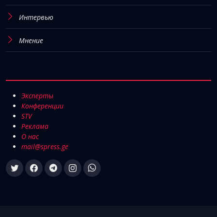
Интервью
Мнение
Эксперты
Конференции
STV
Реклама
О нас
mail@spress.ge