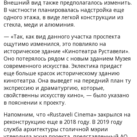
Внешний вид также предполагалось изменить.
В частности планировалась надстройка еще
одного этажа, в виде легкой конструкции из
стекла, меди и алюминия.
— «Так, как вид данного участка проспекта
ощутимо изменился, это повлияло на
историческое здание «Кинотеатра Руставели».
Оно потерялось рядом с новым зданием Музея
современного искусства. Эклектика придаст
еще больше красок историческому зданию
кинотеатра. Она выведет на передний план ту
экспрессию и драматургию, которые,
свойственны искусству кино», — было указано
в пояснении к проекту.
Напомним, что «Rustaveli Cinema» закрылся на
реконструкцию еще в 2018 году. В 2019 году
служба архитектуры столичной мэрии
утвердила эскиз проекта, представленный АО