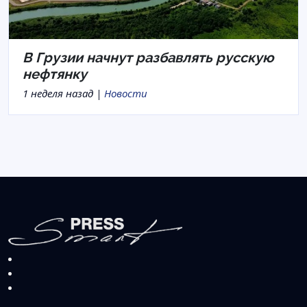
В Грузии начнут разбавлять русскую
нефтянку
1 неделя назад |
Новости