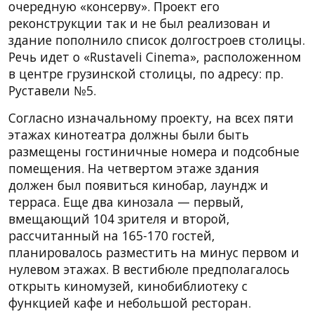
очередную «консерву». Проект его
реконструкции так и не был реализован и
здание пополнило список долгостроев столицы.
Речь идет о «Rustaveli Cinema», расположенном
в центре грузинской столицы, по адресу: пр.
Руставели №5.
Согласно изначальному проекту, на всех пяти
этажах кинотеатра должны были быть
размещены гостиничные номера и подсобные
помещения. На четвертом этаже здания
должен был появиться кинобар, лаундж и
терраса. Еще два кинозала — первый,
вмещающий 104 зрителя и второй,
рассчитанный на 165-170 гостей,
планировалось разместить на минус первом и
нулевом этажах. В вестибюле предполагалось
открыть киномузей, кинобиблиотеку с
функцией кафе и небольшой ресторан.