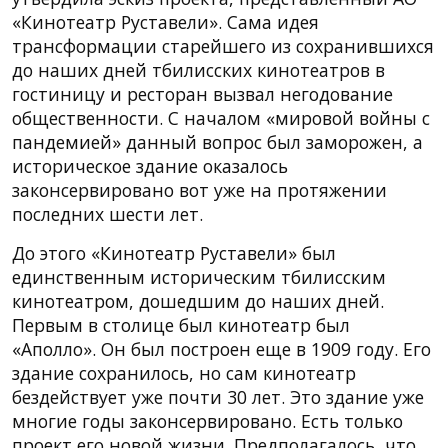
«Кинотеатр Руставели». Сама идея
трансформации старейшего из сохранившихся
до наших дней тбилисских кинотеатров в
гостиницу и ресторан вызвал негодование
общественности. С началом «мировой войны с
пандемией» данный вопрос был заморожен, а
историческое здание оказалось
законсервировано вот уже на протяжении
последних шести лет.
До этого «Кинотеатр Руставели» был
единственным историческим тбилисским
кинотеатром, дошедшим до наших дней.
Первым в столице был кинотеатр был
«Аполло». Он был построен еще в 1909 году. Его
здание сохранилось, но сам кинотеатр
бездействует уже почти 30 лет. Это здание уже
многие годы законсервировано. Есть только
проект его новой жизни. Предполагалось, что