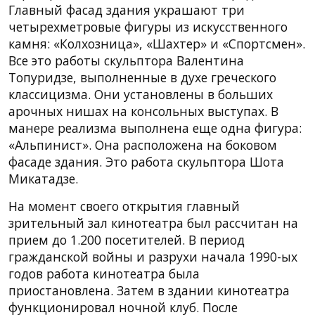
Главный фасад здания украшают три
четырехметровые фигуры из искусственного
камня: «Колхозница», «Шахтер» и «Спортсмен».
Все это работы скульптора Валентина
Топуридзе, выполненные в духе греческого
классицизма. Они установлены в больших
арочных нишах на консольных выступах. В
манере реализма выполнена еще одна фигура:
«Альпинист». Она расположена на боковом
фасаде здания. Это работа скульптора Шота
Микатадзе.
На момент своего открытия главный
зрительный зал кинотеатра был рассчитан на
прием до 1.200 посетителей. В период
гражданской войны и разрухи начала 1990-ых
годов работа кинотеатра была
приостановлена. Затем в здании кинотеатра
функционировал ночной клуб. После