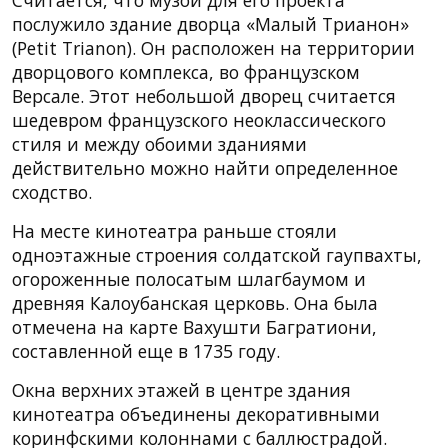
послужило здание дворца «Малый Трианон»
(Petit Trianon). Он расположен на территории
дворцового комплекса, во французском
Версале. Этот небольшой дворец считается
шедевром французского неоклассического
стиля и между обоими зданиями
действительно можно найти определенное
сходство.
На месте кинотеатра раньше стояли
одноэтажные строения солдатской гаупвахты,
огороженные полосатым шлагбаумом и
древняя Калоубанская церковь. Она была
отмечена на карте Вахушти Багратиони,
составленной еще в 1735 году.
Окна верхних этажей в центре здания
кинотеатра объединены декоративными
коринфскими колоннами с баллюстрадой.