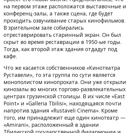
на первом этаже расположатся выставочные и
конференц-залы, а также сцена, где будет
проходить озвучивание старых кинофильмов.
В зрительном зале собирались
отреставрировать старинный экран. Он был
скрыт во время реставрации в 1950-ые годы.
Тогда, как второй этаж здания отдадут под
кафе.
Что же касается собственников «Кинотеатра
Руставели», то эта группа по сути является
монополистом кинопроката. Они уже открыли
кинозалы во многих торгово-развлекательных
центрах грузинской столицы. В их числе «East
Point» и «Galleria Tbilisi», находящаяся почти
напротив здания «Rustaveli Cinema». Кроме
того, им принадлежит еще один кинотеатр —
«Amirani», расположенный в здании
Тбилисской государственной филармонии и