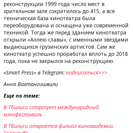
реконструкции 1999 года число мест в
зрительном зале сократилось до 415, а вся
техническая база кинотеатра была
переоборудована и оснащена уже современной
техникой. Тогда же перед зданием кинотеатра
открыли «Аллею славы», с именными звездами
выдающихся грузинских артистов. Сам же
кинотеатр успешно проработал вплоть до 2018
года, пока не закрылся на реконструкцию.
«Smart Press» в Telegram:
подписаться>>>
Анна Вахтангишвили
Еще по теме:
В Тбилиси стартует международный
кинофестиваль
В Тбилиси откроется филиал киноакадемии
Голливуда