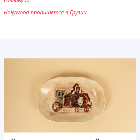
Hollywood пропишется в Грузии