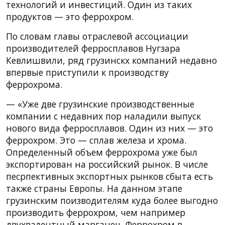
технологий и инвестиций. Один из таких
продуктов — это феррохром.
По словам главы отраслевой ассоциации
производителей ферросплавов Нугзара
Кевлишвили, ряд грузинскх компаний недавно
впервые приступили к производству
феррохрома.
— «Уже две грузинские производственные
компании с недавних пор наладили выпуск
нового вида ферросплавов. Один из них — это
феррохром. Это — сплав железа и хрома.
Определенный объем феррохрома уже был
экспортирован на российский рынок. В числе
песрпективных экспортных рынков сбыта есть
также страны Европы. На данном этапе
грузинским поизводителям куда более выгодно
производить феррохром, чем например
двухвалентный марганец. Феррохром в