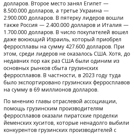
долларов. Второе место занял Египет —
8.500.000 долларов, а третье Украина —
2.900.000 долларов. В пятерку лидеров вошли
также Россия — 2.400.000 долларов и Италия —
1.700.000 долларов. В число покупателей вошел
даже воюющий Израиль, который приобрел
ферросплавы на сумму 427.600 долларов. При
этом, среди лидеров не оказалось США. Хотя, до
недавних пор как раз США были одиним из
основных рынков сбыта грузинских
ферросплавов. В частности, в 2023 году туда
было экспортировано грузинских ферросплавов
на сумму в 69 миллионов долларов.
По мнению главы отраслевой ассоциации,
помощь грузинским производителям
ферросплавов оказали пиратские проделки
йеменских хуситов, которые ненадолго выбили
конкурентов грузинских производителей с