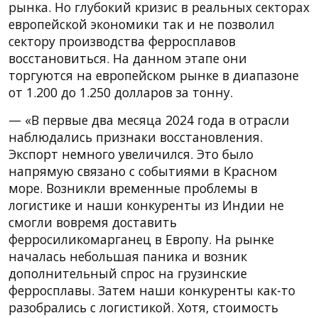
рынка. Но глубокий кризис в реальных секторах
европейской экономики так и не позволил
сектору производства ферросплавов
восстановиться. На данном этапе они
торгуются на европейском рынке в диапазоне
от 1.200 до 1.250 долларов за тонну.
— «В первые два месяца 2024 года в отрасли
наблюдались признаки восстановления.
Экспорт немного увеличился. Это было
напрямую связано с событиями в Красном
море. Возникли временные проблемы в
логистике и наши конкуренты из Индии не
смогли вовремя доставить
ферросиликомарганец в Европу. На рынке
началась небольшая паника и возник
дополнительный спрос на грузинские
ферросплавы. Затем наши конкуренты как-то
разобрались с логистикой. Хотя, стоимость