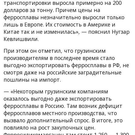
транспортировки выросла примерно на 200
долларов за тонну. Причем цены на
ферросплавы незначительно выросли только
лишь в Европе. Их стоимость в Америке и
Китае так и не изменилась», — пояснил Нугзар
Кевлишвили.
При этом он отметил, что грузинским
производителям в последнее время стало
выгодно экспортировать ферросплавы в РФ, не
смотря даже на российские заградительные
пошлины на импорт.
— «Некоторым грузинским компаниям
оказалось выгодно даже экспортировать
ферросплавы в Россию. Там возник дефицит
ферросплавов местного производства, что
вызвало дополнительный спрос. В итоге, это
повлияло на рост закупочных цен.
Ферросиликомарганец там стоит 1.250 — 1.300