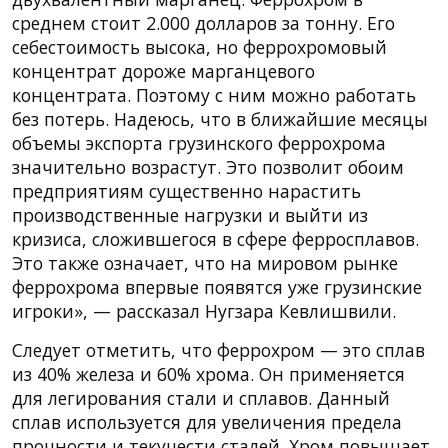
среднем стоит 2.000 долларов за тонну. Его
себестоимость высока, но феррохромовый
концентрат дороже марганцевого
концентрата. Поэтому с ним можно работать
без потерь. Надеюсь, что в ближайшие месяцы
объемы экспорта грузинского феррохрома
значительно возрастут. Это позволит обоим
предприятиям существенно нарастить
производственные нагрузки и выйти из
кризиса, сложившегося в сфере ферросплавов.
Это также означает, что на мировом рынке
феррохрома впервые появятся уже грузинские
игроки», — рассказал Нугзара Кевлишвили.
Следует отметить, что феррохром — это сплав
из 40% железа и 60% хрома. Он применяется
для легирования стали и сплавов. Данный
сплав используется для увеличения предела
прочности и текучести сталей. Хром повышает