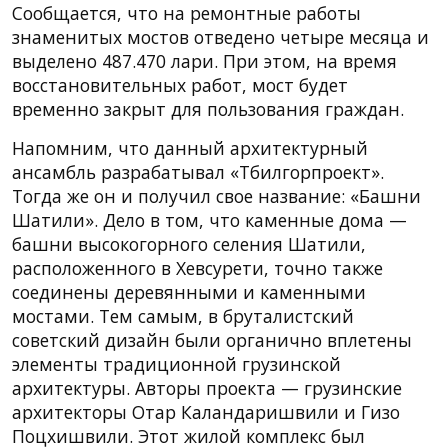
Сообщается, что на ремонтные работы
знаменитых мостов отведено четыре месяца и
выделено 487.470 лари. При этом, на время
восстановительных работ, мост будет
временно закрыт для пользования граждан.
Напомним, что данный архитектурный
ансамбль разрабатывал «Тбилгорпроект».
Тогда же он и получил свое название: «Башни
Шатили». Дело в том, что каменные дома —
башни высокогорного селения Шатили,
расположенного в Хевсурети, точно также
соединены деревянными и каменными
мостами. Тем самым, в бруталистский
советский дизайн были органично вплетены
элементы традиционной грузинской
архитектуры. Авторы проекта — грузинские
архитекторы Отар Каландаришвили и Гизо
Поцхишвили. Этот жилой комплекс был