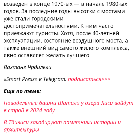
возведен в конце 1970-ых — в начале 1980-ых
годов. За последние годы высотки с мостами
уже стали городскими
достопримечательностями. К ним часто
приезжают туристы. Хотя, после 40-летней
эксплуатации, состояние воздушного моста, а
также внешний вид самого жилого комплекса,
явно оставляет желать лучшего.
Вахтанг Чрдилели
«Smart Press» в Telegram:
подписаться>>>
Еще по теме:
Новодельные башни Шатили у озера Лиси войдут
в строй в 2024 году
В Тбилиси закодируют памятники истории и
архитектуры