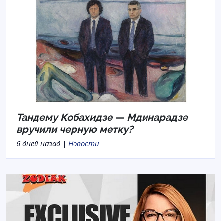
Тандему Кобахидзе — Мдинарадзе
вручили черную метку?
6 дней назад |
Новости