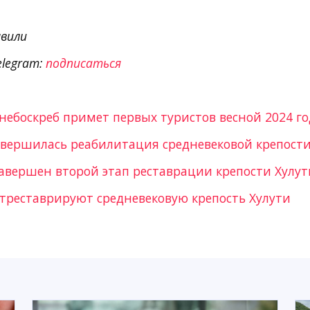
вили
elegram:
подписаться
небоскреб примет первых туристов весной 2024 го
авершилась реабилитация средневековой крепости
завершен второй этап реставрации крепости Хулут
отреставрируют средневековую крепость Хулути