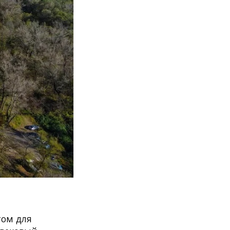
том для