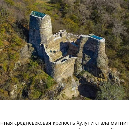
нная средневековая крепость Хулути стала магни