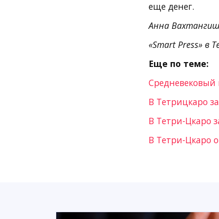
еще денег.
Анна Вахтангиш
«Smart Press» в T
Еще по теме:
Средневековый 
В Тетрицкаро з
В Тетри-Цкаро 
В Тетри-Цкаро 