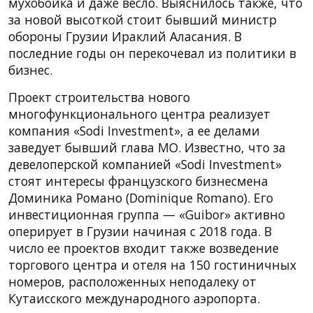
мухобойка и даже весло. Выяснилось также, что
за новой высоткой стоит бывший министр
обороны Грузии Ираклий Аласания. В
последние годы он перекочевал из политики в
бизнес.
Проект строительства нового
многофункционального центра реализует
компания «Sodi Investment», а ее делами
заведует бывший глава МО. Известно, что за
девелоперской компанией «Sodi Investment»
стоят интересы французского бизнесмена
Доминика Романо (Dominique Romano). Его
инвестиционная группа — «Guibor» активно
оперирует в Грузии начиная с 2018 года. В
число ее проектов входит также возведение
торгового центра и отеля на 150 гостиничных
номеров, расположенных неподалеку от
Кутаисского международного аэропорта.