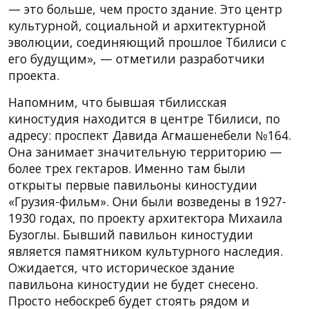
— это больше, чем просто здание. Это центр
культурной, социальной и архитектурной
эволюции, соединяющий прошлое Тбилиси с
его будущим», — отметили разработчики
проекта.
Напомним, что бывшая тбилисская
киностудия находится в центре Тбилиси, по
адресу: проспект Давида Агмашенебели №164.
Она занимает значительную территорию —
более трех гектаров. Именно там были
открыты первые павильоны киностудии
«Грузия-фильм». Они были возведены в 1927-
1930 годах, по проекту архитектора Михаила
Бузоглы. Бывший павильон киностудии
является памятником культурного наследия.
Ожидается, что историческое здание
павильона киностудии не будет снесено.
Просто небоскреб будет стоять рядом и