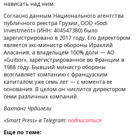
нависать над ним.
Согласно данным Национального агентства
публичного реестра Грузии, ООО «Sodi
Investment» (ИНН: 404547380) было
зарегистрировано в 2017 году. Его директором
является экс-министр обороны Ираклий
Аласания, а владельцем 100% доли — АО
«Guibor», зарегистрированное во Франции в
1988 году. Бывший министр обороны
возглавляет компанию с французским
капиталом уже семь лет — с момента ее
основания. В целом он числится директором
семи различных компаний.
Вахтанг Чрдилели
«Smart Press» в Telegram:
подписаться
Еще по теме: