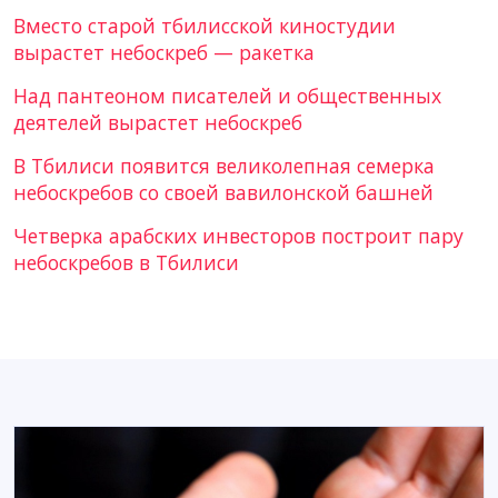
Вместо старой тбилисской киностудии
вырастет небоскреб — ракетка
Над пантеоном писателей и общественных
деятелей вырастет небоскреб
В Тбилиси появится великолепная семерка
небоскребов со своей вавилонской башней
Четверка арабских инвесторов построит пару
небоскребов в Тбилиси