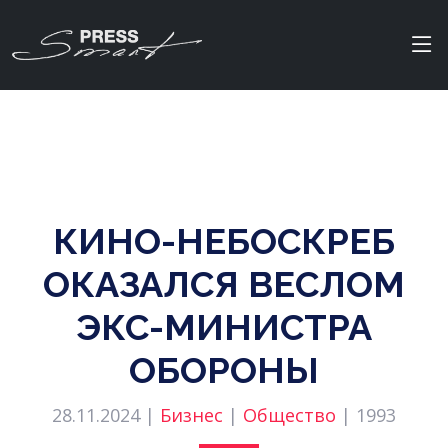
КИНО-НЕБОСКРЕБ
ОКАЗАЛСЯ ВЕСЛОМ
ЭКС-МИНИСТРА
ОБОРОНЫ
28.11.2024 |
Бизнес
|
Общество
|
1993