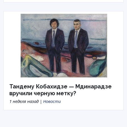
Тандему Кобахидзе — Мдинарадзе
вручили черную метку?
1 неделя назад |
Новости